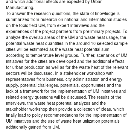
and which additional effects are expected by Urban
Manufacturing.
To answer the research questions, the state of knowledge is
summarized from research on national and international studies
on the topic field UM, from expert interviews and the
experiences of the project partners from preliminary projects. To
analyze the overlap areas of the UM and waste heat usage, the
potential waste heat quantities in the around 10 selected sample
cities will be estimated as the waste heat potential sum
according to temperature level groups. Further, scenarios of UM
initiatives for the cities are developed and the additional effects
for urban production as well as for the waste heat of the relevant
sectors will be discussed. In a stakeholder workshop with
representatives from business, city administration and energy
supply, potential challenges, potentials, opportunities and the
lack of a framework for the implementation of UM initiatives and
related energy questions will be discussed. The results of the
interviews, the waste heat potential analyzes and the
stakeholder workshop then provide a collection of ideas, which
finally lead to policy recommendations for the implementation of
UM initiatives and the use of waste heat utilization potentials
additionally gained from UM.