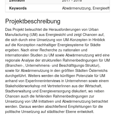
Zeitraum
2017 - 2018
Keywords
Abwärmenutzung, Energieeffizie
Projektbeschreibung
Das Projekt beleuchtet die Herausforderungen von Urban
Manufacturing (UM) aus Energiesicht und zeigt Chancen auf,
die sich durch eine Umsetzung von UM-Konzepten in Hinblick
auf die Konzeption nachhaltiger Energiesysteme für Städte
ergeben. Nach einer Recherche zu nationalen und
internationalen Studien zu UM sowie Abwärmenutzung wird eine
regionale Analyse der strukturellen Rahmenbedingungen für UM
(Branchen-, Unternehmens- und Beschäftigungs-Struktur),
sowie für Abwärmenutzung in den größten Städten Österreichs
durchgeführt. Weiters werden die künftigen Potenziale für UM
anhand von ExperInneninterviews in Unternehmen sowie einem
Stakeholderworkshop mit VertreterInnen aus der Wirtschaft,
Stadtverwaltung und Energieversorgung diskutiert, wo neben
Chancen auch die fehlenden Rahmenbedingungen zur
Umsetzung von UM-Initiativen und Abwärmenutzung betrachtet
werden. Daraus werden abschließend Empfehlungen für die
politische Umsetzung auf städtischer Ebene entwickelt.