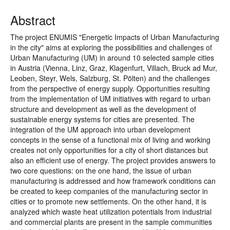
Abstract
The project ENUMIS "Energetic Impacts of Urban Manufacturing
in the city" aims at exploring the possibilities and challenges of
Urban Manufacturing (UM) in around 10 selected sample cities
in Austria (Vienna, Linz, Graz, Klagenfurt, Villach, Bruck ad Mur,
Leoben, Steyr, Wels, Salzburg, St. Pölten) and the challenges
from the perspective of energy supply. Opportunities resulting
from the implementation of UM initiatives with regard to urban
structure and development as well as the development of
sustainable energy systems for cities are presented. The
integration of the UM approach into urban development
concepts in the sense of a functional mix of living and working
creates not only opportunities for a city of short distances but
also an efficient use of energy. The project provides answers to
two core questions: on the one hand, the issue of urban
manufacturing is addressed and how framework conditions can
be created to keep companies of the manufacturing sector in
cities or to promote new settlements. On the other hand, it is
analyzed which waste heat utilization potentials from industrial
and commercial plants are present in the sample communities