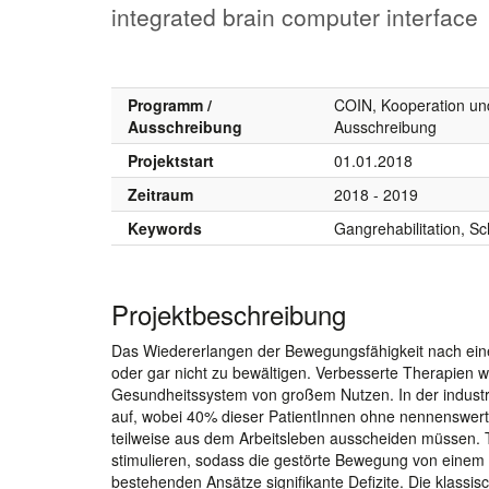
integrated brain computer interface
Programm /
COIN, Kooperation un
Ausschreibung
Ausschreibung
Projektstart
01.01.2018
Zeitraum
2018 - 2019
Keywords
Gangrehabilitation, S
Projektbeschreibung
Das Wiedererlangen der Bewegungsfähigkeit nach einer
oder gar nicht zu bewältigen. Verbesserte Therapien 
Gesundheitssystem von großem Nutzen. In der industri
auf, wobei 40% dieser PatientInnen ohne nennenswerte
teilweise aus dem Arbeitsleben ausscheiden müssen. The
stimulieren, sodass die gestörte Bewegung von einem
bestehenden Ansätze signifikante Defizite. Die klassi