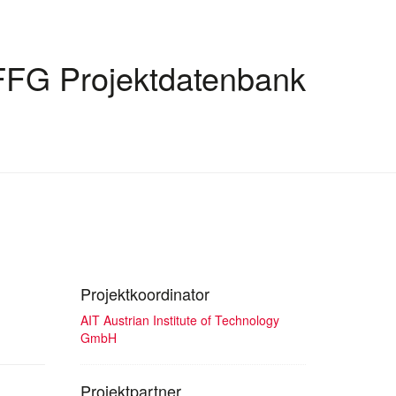
FFG Projektdatenbank
Projektkoordinator
AIT Austrian Institute of Technology
GmbH
Projektpartner