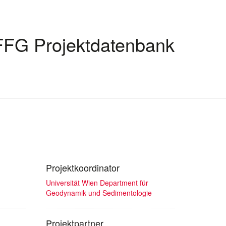
FFG Projektdatenbank
Projektkoordinator
Universität Wien Department für
Geodynamik und Sedimentologie
Projektpartner