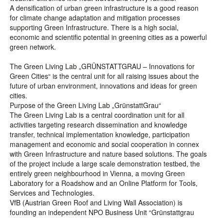
A densification of urban green infrastructure is a good reason
for climate change adaptation and mitigation processes
supporting Green Infrastructure. There is a high social,
economic and scientific potential in greening cities as a powerful
green network.
The Green Living Lab „GRÜNSTATTGRAU – Innovations for
Green Cities“ is the central unit for all raising issues about the
future of urban environment, innovations and ideas for green
cities.
Purpose of the Green Living Lab „GrünstattGrau“
The Green Living Lab is a central coordination unit for all
activities targeting research dissemination and knowledge
transfer, technical implementation knowledge, participation
management and economic and social cooperation in connex
with Green Infrastructure and nature based solutions. The goals
of the project include a large scale demonstration testbed, the
entirely green neighbourhood in Vienna, a moving Green
Laboratory for a Roadshow and an Online Platform for Tools,
Services and Technologies.
VfB (Austrian Green Roof and Living Wall Association) is
founding an independent NPO Business Unit “Grünstattgrau