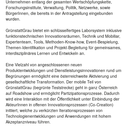
Unternehmen entlang der gesamten Wertschöpfungskette,
Forschungsinstitute, Verwaltung, Politik, Netzwerke, sowie
BürgerInnen, die bereits in der Antragstellung eingebunden
wurden.
GrünstattGrau bietet ein schlüsselfertiges Laborsystem inklusive
funktionstechnischen Innovationsräumen, Technik und Mobiliar,
Expertenteam, Tools, Methoden-Know-how, Event-Bespielung,
Themen-Identifikation und Projekt-Begleitung für gemeinsames,
interdisziplinäres Lernen und Entwickeln an.
Eine Vielzahl von angeschlossenen neuen
Produktentwicklungen und Dienstleistungsinnovationen rund um
Begrünungen ermöglicht eine österreichweite Aktivierung und
gesellschaftliche Transformation. Der mobile Teil von
GrünstattGrau (begrünte Teststrecke) geht in ganz Österreich
auf Roadshow und ermöglicht Partizipationsprozesse. Dadurch
wird eine Interaktion mit der Öffentlichkeit unter Einbindung der
AkteurInnen in offenen Innovationsprozessen (Co-Creation)
initiiert, welche zu verkürzten Iterationsprozessen von
Technologienentwicklungen und Anwendungen mit hohem
Akzeptanzniveau führen.