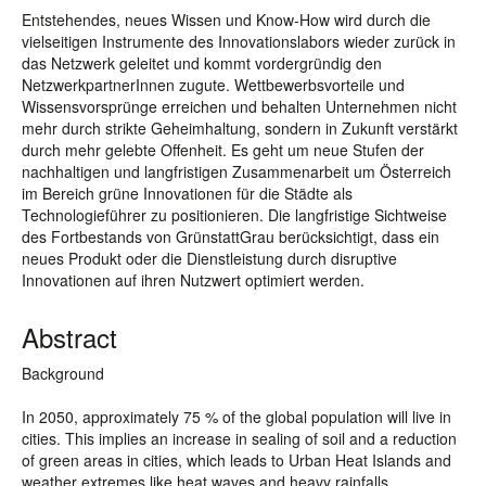
Entstehendes, neues Wissen und Know-How wird durch die
vielseitigen Instrumente des Innovationslabors wieder zurück in
das Netzwerk geleitet und kommt vordergründig den
NetzwerkpartnerInnen zugute. Wettbewerbsvorteile und
Wissensvorsprünge erreichen und behalten Unternehmen nicht
mehr durch strikte Geheimhaltung, sondern in Zukunft verstärkt
durch mehr gelebte Offenheit. Es geht um neue Stufen der
nachhaltigen und langfristigen Zusammenarbeit um Österreich
im Bereich grüne Innovationen für die Städte als
Technologieführer zu positionieren. Die langfristige Sichtweise
des Fortbestands von GrünstattGrau berücksichtigt, dass ein
neues Produkt oder die Dienstleistung durch disruptive
Innovationen auf ihren Nutzwert optimiert werden.
Abstract
Background
In 2050, approximately 75 % of the global population will live in
cities. This implies an increase in sealing of soil and a reduction
of green areas in cities, which leads to Urban Heat Islands and
weather extremes like heat waves and heavy rainfalls.