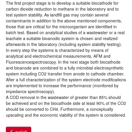
The first project stage is to develop a suitable biocathode for
carbon dioxide reduction to methane in the laboratory and to
test system stability. As landfill gas may contain several
contaminants in addition to the above mentioned components,
those that are critical for the microorganism are identified in
batch test. Based on analytical studies of a wastewater or a real
leachate a suitable bioanodic system is chosen and realized
afterwards in the laboratory (including system stability testing).
In every step the systems is characterized by means of
analytical and electrochemical measurements, AFM and
Fluorescencespectroscopy. In the next stage both biocathode
and bioanode are combined to a fully microbial electrosynthetic
system including CO2 transfer from anode to cathode chamber.
After a full characterization of the system electrode modifications
are implemented to increase the performance (monitored by
impedance spectroscopy).
A COD removal in the wastewater of greater than 85% should
be achieved and on the biocathode side at least 90% of the CO2
should be converted to CH4. Furthermore, a conceptually
upscaling and the economic viability of the system is considered.
zurück