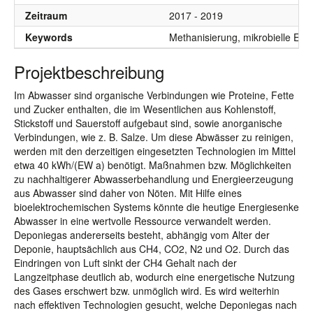
Zeitraum
2017 - 2019
Keywords
Methanisierung, mikrobielle El
Projektbeschreibung
Im Abwasser sind organische Verbindungen wie Proteine, Fette
und Zucker enthalten, die im Wesentlichen aus Kohlenstoff,
Stickstoff und Sauerstoff aufgebaut sind, sowie anorganische
Verbindungen, wie z. B. Salze. Um diese Abwässer zu reinigen,
werden mit den derzeitigen eingesetzten Technologien im Mittel
etwa 40 kWh/(EW a) benötigt. Maßnahmen bzw. Möglichkeiten
zu nachhaltigerer Abwasserbehandlung und Energieerzeugung
aus Abwasser sind daher von Nöten. Mit Hilfe eines
bioelektrochemischen Systems könnte die heutige Energiesenke
Abwasser in eine wertvolle Ressource verwandelt werden.
Deponiegas andererseits besteht, abhängig vom Alter der
Deponie, hauptsächlich aus CH4, CO2, N2 und O2. Durch das
Eindringen von Luft sinkt der CH4 Gehalt nach der
Langzeitphase deutlich ab, wodurch eine energetische Nutzung
des Gases erschwert bzw. unmöglich wird. Es wird weiterhin
nach effektiven Technologien gesucht, welche Deponiegas nach