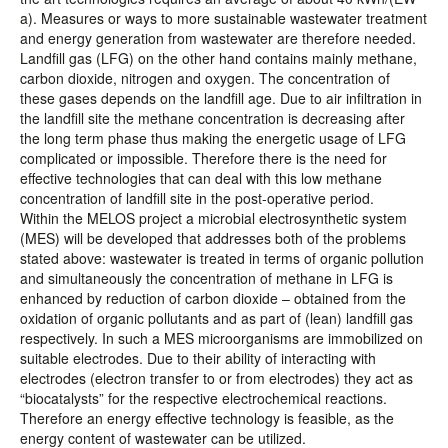
a). Measures or ways to more sustainable wastewater treatment
and energy generation from wastewater are therefore needed.
Landfill gas (LFG) on the other hand contains mainly methane,
carbon dioxide, nitrogen and oxygen. The concentration of
these gases depends on the landfill age. Due to air infiltration in
the landfill site the methane concentration is decreasing after
the long term phase thus making the energetic usage of LFG
complicated or impossible. Therefore there is the need for
effective technologies that can deal with this low methane
concentration of landfill site in the post-operative period.
Within the MELOS project a microbial electrosynthetic system
(MES) will be developed that addresses both of the problems
stated above: wastewater is treated in terms of organic pollution
and simultaneously the concentration of methane in LFG is
enhanced by reduction of carbon dioxide – obtained from the
oxidation of organic pollutants and as part of (lean) landfill gas
respectively. In such a MES microorganisms are immobilized on
suitable electrodes. Due to their ability of interacting with
electrodes (electron transfer to or from electrodes) they act as
“biocatalysts” for the respective electrochemical reactions.
Therefore an energy effective technology is feasible, as the
energy content of wastewater can be utilized.