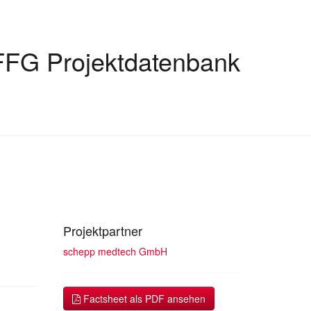
FFG Projektdatenbank
Projektpartner
schepp medtech GmbH
Factsheet als PDF ansehen