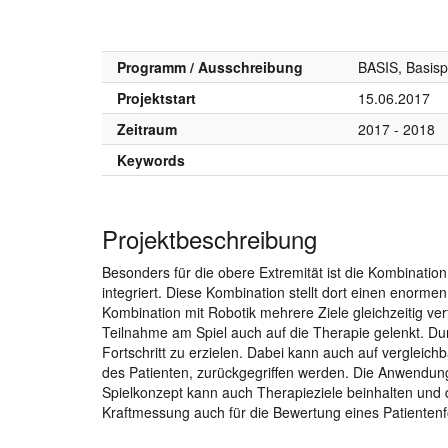
Programm / Ausschreibung
BASIS, Basis
Projektstart
15.06.2017
Zeitraum
2017 - 2018
Keywords
Projektbeschreibung
Besonders für die obere Extremität ist die Kombination
integriert. Diese Kombination stellt dort einen enorm
Kombination mit Robotik mehrere Ziele gleichzeitig ve
Teilnahme am Spiel auch auf die Therapie gelenkt. Dur
Fortschritt zu erzielen. Dabei kann auch auf vergleic
des Patienten, zurückgegriffen werden. Die Anwendun
Spielkonzept kann auch Therapieziele beinhalten und 
Kraftmessung auch für die Bewertung eines Patienten