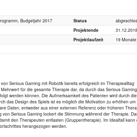
programm, Budgetjahr 2017
Status
abgeschlo
Projektende
31.12.201
Projektlaufzeit
19 Monate
 von Serious Gaming mit Robotik bereits erfolgreich im Therapiealltag
en Mehrwert für die gesamte Therapie dar, da durch das Serious Gaming
rfolgt werden können. Die Aufmerksamkeit des Patienten wird durch die
ch das Design des Spiels ist es möglich die Motivation zu erhöhen um
hbare Daten, entweder aus einer externen Referenz oder früheren Thera
g von Serious Gaming lockert die Stimmung während der Therapie. Da
damit den Therapeuten entlasten (Gruppentherapie). Im Idealfall kann 
fortschrittes herangezogen werden.