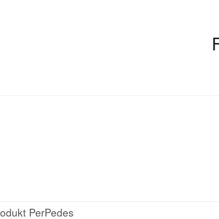
rodukt PerPedes