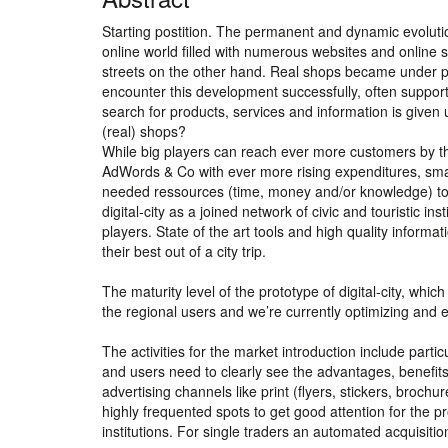
Starting postition. The permanent and dynamic evolution
online world filled with numerous websites and online 
streets on the other hand. Real shops became under pr
encounter this development successfully, often supporte
search for products, services and information is given
(real) shops?
While big players can reach ever more customers by t
AdWords & Co with ever more rising expenditures, smal
needed ressources (time, money and/or knowledge) to 
digital-city as a joined network of civic and touristic in
players. State of the art tools and high quality informa
their best out of a city trip.
The maturity level of the prototype of digital-city, whic
the regional users and we’re currently optimizing and e
The activities for the market introduction include particu
and users need to clearly see the advantages, benefits
advertising channels like print (flyers, stickers, broch
highly frequented spots to get good attention for the pro
institutions. For single traders an automated acquisitio