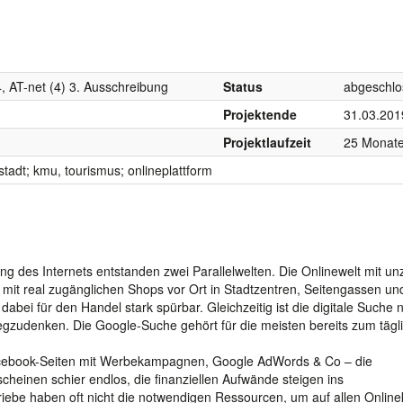
, AT-net (4) 3. Ausschreibung
Status
abgeschlo
Projektende
31.03.201
Projektlaufzeit
25 Monat
 stadt; kmu, tourismus; onlineplattform
ng des Internets entstanden zwei Parallelwelten. Die Onlinewelt mit un
, mit real zugänglichen Shops vor Ort in Stadtzentren, Seitengassen un
dabei für den Handel stark spürbar. Gleichzeitig ist die digitale Suche 
wegzudenken. Die Google-Suche gehört für die meisten bereits zum tägl
cebook-Seiten mit Werbekampagnen, Google AdWords & Co – die
cheinen schier endlos, die finanziellen Aufwände steigen ins
iebe haben oft nicht die notwendigen Ressourcen, um auf allen Onlin