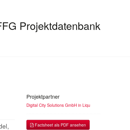
FFG Projektdatenbank
Projektpartner
Digital City Solutions GmbH in Liqu
del,
Factsheet als PDF ansehen