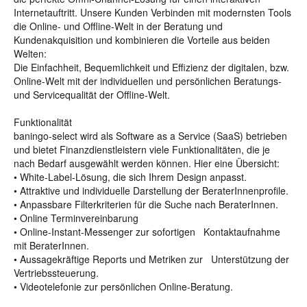
Internetauftritt. Unsere Kunden Verbinden mit modernsten Tools
die Online- und Offline-Welt in der Beratung und
Kundenakquisition und kombinieren die Vorteile aus beiden
Welten:
Die Einfachheit, Bequemlichkeit und Effizienz der digitalen, bzw.
Online-Welt mit der individuellen und persönlichen Beratungs-
und Servicequalität der Offline-Welt.
Funktionalität
baningo-select wird als Software as a Service (SaaS) betrieben
und bietet Finanzdienstleistern viele Funktionalitäten, die je
nach Bedarf ausgewählt werden können. Hier eine Übersicht:
• White-Label-Lösung, die sich Ihrem Design anpasst.
• Attraktive und individuelle Darstellung der BeraterInnenprofile.
• Anpassbare Filterkriterien für die Suche nach BeraterInnen.
• Online Terminvereinbarung
• Online-Instant-Messenger zur sofortigen Kontaktaufnahme
mit BeraterInnen.
• Aussagekräftige Reports und Metriken zur Unterstützung der
Vertriebssteuerung.
• Videotelefonie zur persönlichen Online-Beratung.