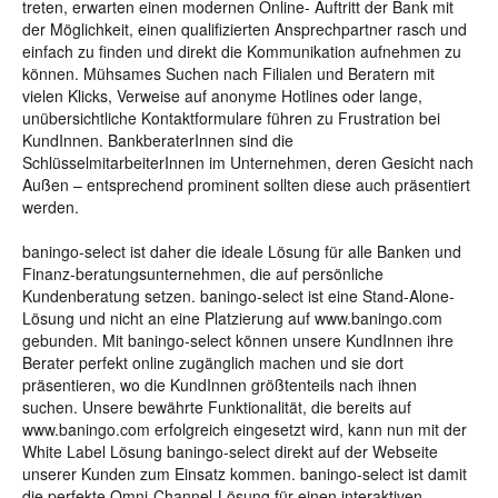
treten, erwarten einen modernen Online- Auftritt der Bank mit
der Möglichkeit, einen qualifizierten Ansprechpartner rasch und
einfach zu finden und direkt die Kommunikation aufnehmen zu
können. Mühsames Suchen nach Filialen und Beratern mit
vielen Klicks, Verweise auf anonyme Hotlines oder lange,
unübersichtliche Kontaktformulare führen zu Frustration bei
KundInnen. BankberaterInnen sind die
SchlüsselmitarbeiterInnen im Unternehmen, deren Gesicht nach
Außen – entsprechend prominent sollten diese auch präsentiert
werden.
baningo-select ist daher die ideale Lösung für alle Banken und
Finanz-beratungsunternehmen, die auf persönliche
Kundenberatung setzen. baningo-select ist eine Stand-Alone-
Lösung und nicht an eine Platzierung auf www.baningo.com
gebunden. Mit baningo-select können unsere KundInnen ihre
Berater perfekt online zugänglich machen und sie dort
präsentieren, wo die KundInnen größtenteils nach ihnen
suchen. Unsere bewährte Funktionalität, die bereits auf
www.baningo.com erfolgreich eingesetzt wird, kann nun mit der
White Label Lösung baningo-select direkt auf der Webseite
unserer Kunden zum Einsatz kommen. baningo-select ist damit
die perfekte Omni-Channel-Lösung für einen interaktiven