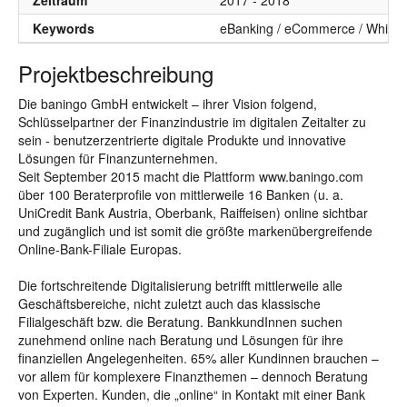
Zeitraum
2017 - 2018
Keywords
eBanking / eCommerce / White L
Projektbeschreibung
Die baningo GmbH entwickelt – ihrer Vision folgend,
Schlüsselpartner der Finanzindustrie im digitalen Zeitalter zu
sein - benutzerzentrierte digitale Produkte und innovative
Lösungen für Finanzunternehmen.
Seit September 2015 macht die Plattform www.baningo.com
über 100 Beraterprofile von mittlerweile 16 Banken (u. a.
UniCredit Bank Austria, Oberbank, Raiffeisen) online sichtbar
und zugänglich und ist somit die größte markenübergreifende
Online-Bank-Filiale Europas.
Die fortschreitende Digitalisierung betrifft mittlerweile alle
Geschäftsbereiche, nicht zuletzt auch das klassische
Filialgeschäft bzw. die Beratung. BankkundInnen suchen
zunehmend online nach Beratung und Lösungen für ihre
finanziellen Angelegenheiten. 65% aller Kundinnen brauchen –
vor allem für komplexere Finanzthemen – dennoch Beratung
von Experten. Kunden, die „online“ in Kontakt mit einer Bank