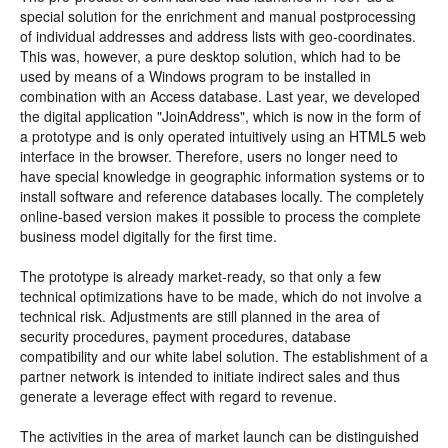
special solution for the enrichment and manual postprocessing
of individual addresses and address lists with geo-coordinates.
This was, however, a pure desktop solution, which had to be
used by means of a Windows program to be installed in
combination with an Access database. Last year, we developed
the digital application "JoinAddress", which is now in the form of
a prototype and is only operated intuitively using an HTML5 web
interface in the browser. Therefore, users no longer need to
have special knowledge in geographic information systems or to
install software and reference databases locally. The completely
online-based version makes it possible to process the complete
business model digitally for the first time.
The prototype is already market-ready, so that only a few
technical optimizations have to be made, which do not involve a
technical risk. Adjustments are still planned in the area of
security procedures, payment procedures, database
compatibility and our white label solution. The establishment of a
partner network is intended to initiate indirect sales and thus
generate a leverage effect with regard to revenue.
The activities in the area of market launch can be distinguished