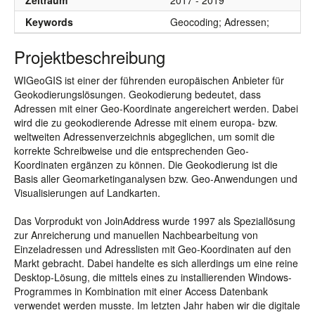
Zeitraum
2017 - 2019
Keywords
Geocoding; Adressen;
Projektbeschreibung
WIGeoGIS ist einer der führenden europäischen Anbieter für
Geokodierungslösungen. Geokodierung bedeutet, dass
Adressen mit einer Geo-Koordinate angereichert werden. Dabei
wird die zu geokodierende Adresse mit einem europa- bzw.
weltweiten Adressenverzeichnis abgeglichen, um somit die
korrekte Schreibweise und die entsprechenden Geo-
Koordinaten ergänzen zu können. Die Geokodierung ist die
Basis aller Geomarketinganalysen bzw. Geo-Anwendungen und
Visualisierungen auf Landkarten.
Das Vorprodukt von JoinAddress wurde 1997 als Speziallösung
zur Anreicherung und manuellen Nachbearbeitung von
Einzeladressen und Adresslisten mit Geo-Koordinaten auf den
Markt gebracht. Dabei handelte es sich allerdings um eine reine
Desktop-Lösung, die mittels eines zu installierenden Windows-
Programmes in Kombination mit einer Access Datenbank
verwendet werden musste. Im letzten Jahr haben wir die digitale