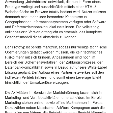
Anwendung „JoinAddress“ entwickelt, die nun in Form eines
Prototyps vorliegt und ausschließlich mittels einer HTML5-
Weboberfläche im Browser intuitiv bedient wird. Nutzer müssen
demnach nicht mehr über besondere Kenntnisse in
Geographischen Informationssystemen verfügen oder Software
und Referenzdatenbanken lokal installieren. Die vollständig
onlinebasierte Version ermöglicht es erstmals, das komplette
Geschäftsmodell digital abwickeln zu können.
Der Prototyp ist bereits marktreif, sodass nur wenige technische
Optimierungen getätigt werden müssen, die kein technisches
Risiko mehr mit sich bringen. Anpassungen sind noch im
Bereich der Sicherheitsverfahren, der Zahlungsprozesse, der
Datenbankkompatibilität sowie in Bezug auf unsere White-Label
Lösung geplant. Der Aufbau eines Partnernetzwerkes soll den
indirekten Vertrieb initiieren und somit einen Leverage-Effekt
hinsichtlich der Umsatzerlöse erzeugen.
Die Aktivitäten im Bereich der Markteinführung lassen sich in
Marketing- und Vertriebsaktivitäten unterscheiden. Im Bereich
Marketing stehen online- sowie offline Maßnahmen im Fokus.
Dazu zählen neben klassischen AdWord-Kampagnen auch die
Produktion von Videos, die Entwicklung einer Produkt-Microsite,