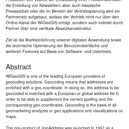
die Erstellung von Newslettern aber auch klassische
Pressearbeit oder die Im Bereich der Vertriebsplanung wird ein
Partnernetz aufgebaut, sodass der Vertrieb nicht nur über den
Online-Kanal der WIGeoGIS erfolgt, sondern auch indirekt durch
Partner über eine vertikale Absatzkanalstruktur.
Ziel ist die Markteinführung unserer digitalen Anwendung sowie
die technische Optimierung der Benutzeroberfläche und
weiteren Features auf Basis von Software- und Ustertests.
Abstract
WIGeoGIS is one of the leading European providers of
geocoding solutions. Geocoding means that addresses are
enriched with a geo-coordinate. In doing so, the address to be
geocoded is matched with a European or global address list in
order to be able to supplement the correct spelling and the
corresponding geo-coordinates. Geocoding is the basis of all
geomarketing analyzes or geo applications and visualizations on
maps.
The pre-product of JoinAddress was launched in 1997 as a