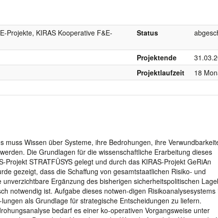
E-Projekte, KIRAS Kooperative F&E-
Status
abgesc
Projektende
31.03.
Projektlaufzeit
18 Mon
ilds muss Wissen über Systeme, ihre Bedrohungen, ihre Verwundbarkeit
t werden. Die Grundlagen für die wissenschaftliche Erarbeitung dieses
AS-Projekt STRATFÜSYS gelegt und durch das KIRAS-Projekt GeRiAn
urde gezeigt, dass die Schaffung von gesamtstaatlichen Risiko- und
 unverzichtbare Ergänzung des bisherigen sicherheitspolitischen Lage
isch notwendig ist. Aufgabe dieses notwen-digen Risikoanalysesystems i
ngen als Grundlage für strategische Entscheidungen zu liefern.
edrohungsanalyse bedarf es einer ko-operativen Vorgangsweise unter