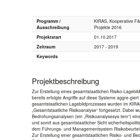
Programm /
KIRAS, Kooperative F&
Ausschreibung
Projekte 2016
Projektstart
01.10.2017
Zeitraum
2017 - 2019
Keywords
Projektbeschreibung
Zur Erstellung eines gesamtstaatlichen Risiko-Lageb
bereits erfolgte Angriffe auf diese Systeme aggre-gier
gesamtstaatlichen Lagebildprozesses wurden im KIR
„Gesamtstaatliche Risikoanalyse“ fortgesetzt. Dabei w
Bedrohungsanalysen (ein „Risikoanalysesys-tem“) eine
und somit aus gesamtstaatlicher Sicht sicherheitspolit
dem Führungs- und Managementsystem Risikobeurtei-lu
Zur Erstellung einer gesamtstaatlichen Risiko- und B