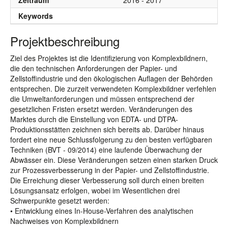
Zeitraum
2016 - 2017
Keywords
Projektbeschreibung
Ziel des Projektes ist die Identifizierung von Komplexbildnern,
die den technischen Anforderungen der Papier- und
Zellstoffindustrie und den ökologischen Auflagen der Behörden
entsprechen. Die zurzeit verwendeten Komplexbildner verfehlen
die Umweltanforderungen und müssen entsprechend der
gesetzlichen Fristen ersetzt werden. Veränderungen des
Marktes durch die Einstellung von EDTA- und DTPA-
Produktionsstätten zeichnen sich bereits ab. Darüber hinaus
fordert eine neue Schlussfolgerung zu den besten verfügbaren
Techniken (BVT - 09/2014) eine laufende Überwachung der
Abwässer ein. Diese Veränderungen setzen einen starken Druck
zur Prozessverbesserung in der Papier- und Zellstoffindustrie.
Die Erreichung dieser Verbesserung soll durch einen breiten
Lösungsansatz erfolgen, wobei im Wesentlichen drei
Schwerpunkte gesetzt werden:
• Entwicklung eines In-House-Verfahren des analytischen
Nachweises von Komplexbildnern