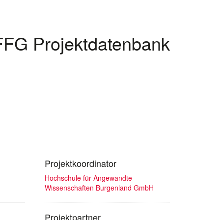
FFG Projektdatenbank
Projektkoordinator
Hochschule für Angewandte
Wissenschaften Burgenland GmbH
Projektpartner