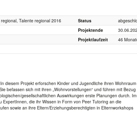
 regional, Talente regional 2016
Status
abgeschl
Projektende
30.06.20
Projektlaufzeit
46 Monat
 In diesem Projekt erforschen Kinder und Jugendliche ihren Wohnrau
ie befassen sich mit ihren „Wohnvorstellungen“ und führen mit Bezug 
ologischen/gesellschaftlichen Auswirkungen erste Planungen durch. I
ExpertInnen, die ihr Wissen in Form von Peer Tutoring an die
ufen sowie an ihre Eltern/Erziehungsberechtigten in Elternworkshops