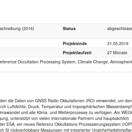
schreibung (2016)
Status
abgeschloss
Projektende
31.05.2019
Projektlaufzeit
27 Monate
Reference Occultation Processing System, Climate Change, Atmospheri
den die Daten von GNSS Radio Okkutationen (RO) verwendet, um den
rch Luftdichte, Druck, Temperatur und troposphärischen Wasserdampf
Klimawandel und alle Klima- und Wetterprozesse zu verfolgen. Am WE
ung, unterstützt von vielen internationale Partnern und hauptsächlich
der ESA, ein neues Referenz Okkultations Prozessierungssystem (rOP
rch SI rückverfolgbare Messungen mit integrierter Unsicherheitsfortpfl