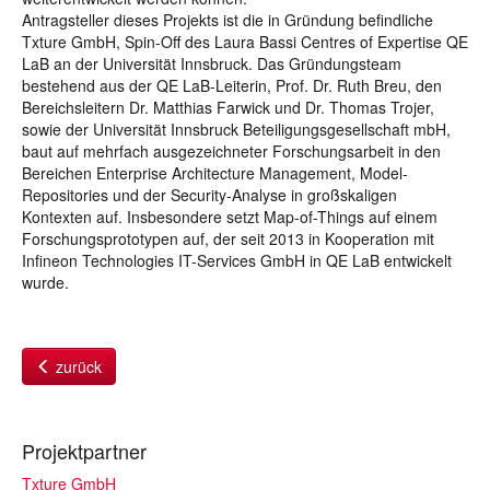
Antragsteller dieses Projekts ist die in Gründung befindliche
Txture GmbH, Spin-Off des Laura Bassi Centres of Expertise QE
LaB an der Universität Innsbruck. Das Gründungsteam
bestehend aus der QE LaB-Leiterin, Prof. Dr. Ruth Breu, den
Bereichsleitern Dr. Matthias Farwick und Dr. Thomas Trojer,
sowie der Universität Innsbruck Beteiligungsgesellschaft mbH,
baut auf mehrfach ausgezeichneter Forschungsarbeit in den
Bereichen Enterprise Architecture Management, Model-
Repositories und der Security-Analyse in großskaligen
Kontexten auf. Insbesondere setzt Map-of-Things auf einem
Forschungsprototypen auf, der seit 2013 in Kooperation mit
Infineon Technologies IT-Services GmbH in QE LaB entwickelt
wurde.
zurück
Projektpartner
Txture GmbH