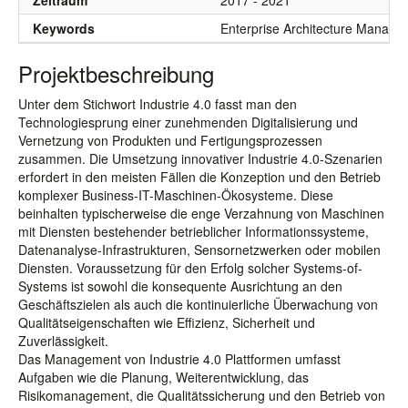
Zeitraum
2017 - 2021
Keywords
Enterprise Architecture Manage
Projektbeschreibung
Unter dem Stichwort Industrie 4.0 fasst man den
Technologiesprung einer zunehmenden Digitalisierung und
Vernetzung von Produkten und Fertigungsprozessen
zusammen. Die Umsetzung innovativer Industrie 4.0-Szenarien
erfordert in den meisten Fällen die Konzeption und den Betrieb
komplexer Business-IT-Maschinen-Ökosysteme. Diese
beinhalten typischerweise die enge Verzahnung von Maschinen
mit Diensten bestehender betrieblicher Informationssysteme,
Datenanalyse-Infrastrukturen, Sensornetzwerken oder mobilen
Diensten. Voraussetzung für den Erfolg solcher Systems-of-
Systems ist sowohl die konsequente Ausrichtung an den
Geschäftszielen als auch die kontinuierliche Überwachung von
Qualitätseigenschaften wie Effizienz, Sicherheit und
Zuverlässigkeit.
Das Management von Industrie 4.0 Plattformen umfasst
Aufgaben wie die Planung, Weiterentwicklung, das
Risikomanagement, die Qualitätssicherung und den Betrieb von