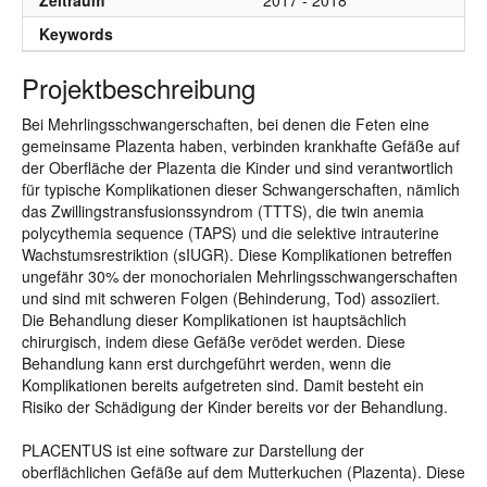
Zeitraum
2017 - 2018
Keywords
Projektbeschreibung
Bei Mehrlingsschwangerschaften, bei denen die Feten eine
gemeinsame Plazenta haben, verbinden krankhafte Gefäße auf
der Oberfläche der Plazenta die Kinder und sind verantwortlich
für typische Komplikationen dieser Schwangerschaften, nämlich
das Zwillingstransfusionssyndrom (TTTS), die twin anemia
polycythemia sequence (TAPS) und die selektive intrauterine
Wachstumsrestriktion (sIUGR). Diese Komplikationen betreffen
ungefähr 30% der monochorialen Mehrlingsschwangerschaften
und sind mit schweren Folgen (Behinderung, Tod) assoziiert.
Die Behandlung dieser Komplikationen ist hauptsächlich
chirurgisch, indem diese Gefäße verödet werden. Diese
Behandlung kann erst durchgeführt werden, wenn die
Komplikationen bereits aufgetreten sind. Damit besteht ein
Risiko der Schädigung der Kinder bereits vor der Behandlung.
PLACENTUS ist eine software zur Darstellung der
oberflächlichen Gefäße auf dem Mutterkuchen (Plazenta). Diese