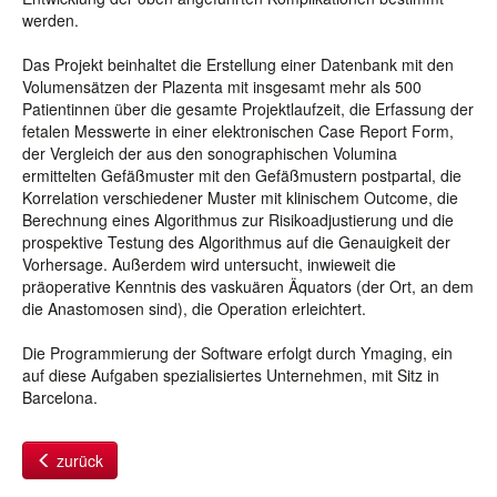
werden.
Das Projekt beinhaltet die Erstellung einer Datenbank mit den
Volumensätzen der Plazenta mit insgesamt mehr als 500
Patientinnen über die gesamte Projektlaufzeit, die Erfassung der
fetalen Messwerte in einer elektronischen Case Report Form,
der Vergleich der aus den sonographischen Volumina
ermittelten Gefäßmuster mit den Gefäßmustern postpartal, die
Korrelation verschiedener Muster mit klinischem Outcome, die
Berechnung eines Algorithmus zur Risikoadjustierung und die
prospektive Testung des Algorithmus auf die Genauigkeit der
Vorhersage. Außerdem wird untersucht, inwieweit die
präoperative Kenntnis des vaskuären Äquators (der Ort, an dem
die Anastomosen sind), die Operation erleichtert.
Die Programmierung der Software erfolgt durch Ymaging, ein
auf diese Aufgaben spezialisiertes Unternehmen, mit Sitz in
Barcelona.
zurück