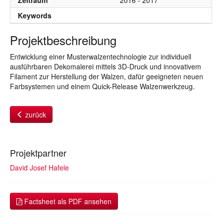
Zeitraum
2016 - 2017
Keywords
Projektbeschreibung
Entwicklung einer Musterwalzentechnologie zur individuell
ausführbaren Dekomalerei mittels 3D-Druck und innovativem
Filament zur Herstellung der Walzen, dafür geeigneten neuen
Farbsystemen und einem Quick-Release Walzenwerkzeug.
zurück
Projektpartner
David Josef Hafele
Factsheet als PDF ansehen