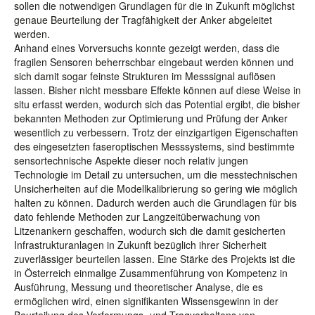
sollen die notwendigen Grundlagen für die in Zukunft möglichst
genaue Beurteilung der Tragfähigkeit der Anker abgeleitet
werden.
Anhand eines Vorversuchs konnte gezeigt werden, dass die
fragilen Sensoren beherrschbar eingebaut werden können und
sich damit sogar feinste Strukturen im Messsignal auflösen
lassen. Bisher nicht messbare Effekte können auf diese Weise in
situ erfasst werden, wodurch sich das Potential ergibt, die bisher
bekannten Methoden zur Optimierung und Prüfung der Anker
wesentlich zu verbessern. Trotz der einzigartigen Eigenschaften
des eingesetzten faseroptischen Messsystems, sind bestimmte
sensortechnische Aspekte dieser noch relativ jungen
Technologie im Detail zu untersuchen, um die messtechnischen
Unsicherheiten auf die Modellkalibrierung so gering wie möglich
halten zu können. Dadurch werden auch die Grundlagen für bis
dato fehlende Methoden zur Langzeitüberwachung von
Litzenankern geschaffen, wodurch sich die damit gesicherten
Infrastrukturanlagen in Zukunft bezüglich ihrer Sicherheit
zuverlässiger beurteilen lassen. Eine Stärke des Projekts ist die
in Österreich einmalige Zusammenführung von Kompetenz in
Ausführung, Messung und theoretischer Analyse, die es
ermöglichen wird, einen signifikanten Wissensgewinn in der