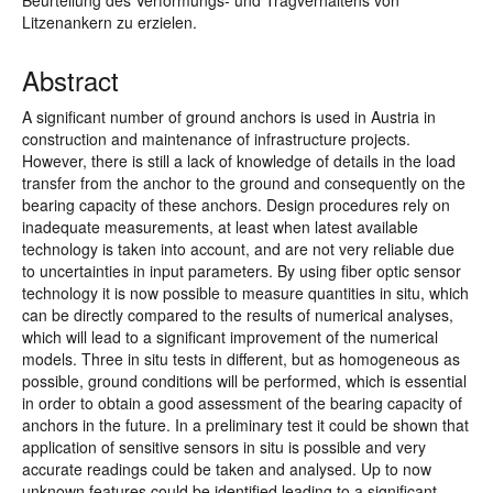
Beurteilung des Verformungs- und Tragverhaltens von
Litzenankern zu erzielen.
Abstract
A significant number of ground anchors is used in Austria in
construction and maintenance of infrastructure projects.
However, there is still a lack of knowledge of details in the load
transfer from the anchor to the ground and consequently on the
bearing capacity of these anchors. Design procedures rely on
inadequate measurements, at least when latest available
technology is taken into account, and are not very reliable due
to uncertainties in input parameters. By using fiber optic sensor
technology it is now possible to measure quantities in situ, which
can be directly compared to the results of numerical analyses,
which will lead to a significant improvement of the numerical
models. Three in situ tests in different, but as homogeneous as
possible, ground conditions will be performed, which is essential
in order to obtain a good assessment of the bearing capacity of
anchors in the future. In a preliminary test it could be shown that
application of sensitive sensors in situ is possible and very
accurate readings could be taken and analysed. Up to now
unknown features could be identified leading to a significant