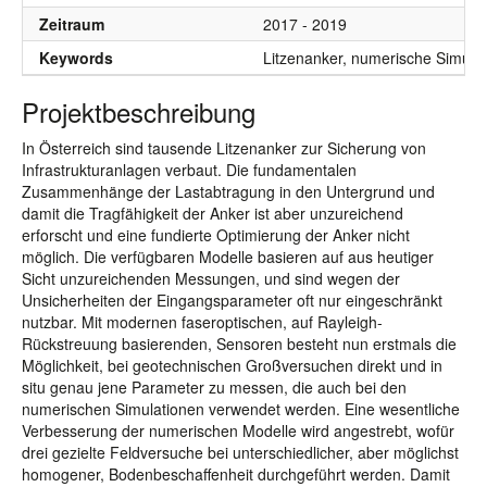
Zeitraum
2017 - 2019
Keywords
Litzenanker, numerische Simulati
Projektbeschreibung
In Österreich sind tausende Litzenanker zur Sicherung von
Infrastrukturanlagen verbaut. Die fundamentalen
Zusammenhänge der Lastabtragung in den Untergrund und
damit die Tragfähigkeit der Anker ist aber unzureichend
erforscht und eine fundierte Optimierung der Anker nicht
möglich. Die verfügbaren Modelle basieren auf aus heutiger
Sicht unzureichenden Messungen, und sind wegen der
Unsicherheiten der Eingangsparameter oft nur eingeschränkt
nutzbar. Mit modernen faseroptischen, auf Rayleigh-
Rückstreuung basierenden, Sensoren besteht nun erstmals die
Möglichkeit, bei geotechnischen Großversuchen direkt und in
situ genau jene Parameter zu messen, die auch bei den
numerischen Simulationen verwendet werden. Eine wesentliche
Verbesserung der numerischen Modelle wird angestrebt, wofür
drei gezielte Feldversuche bei unterschiedlicher, aber möglichst
homogener, Bodenbeschaffenheit durchgeführt werden. Damit