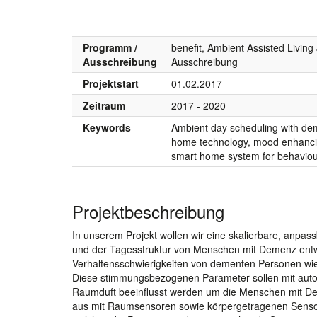
Programm /
benefit, Ambient Assisted Living
Ausschreibung
Ausschreibung
Projektstart
01.02.2017
Zeitraum
2017 - 2020
Keywords
Ambient day scheduling with de
home technology, mood enhancing
smart home system for behaviou
Projektbeschreibung
In unserem Projekt wollen wir eine skalierbare, anpa
und der Tagesstruktur von Menschen mit Demenz ent
Verhaltensschwierigkeiten von dementen Personen wi
Diese stimmungsbezogenen Parameter sollen mit aut
Raumduft beeinflusst werden um die Menschen mit Dem
aus mit Raumsensoren sowie körpergetragenen Sensor