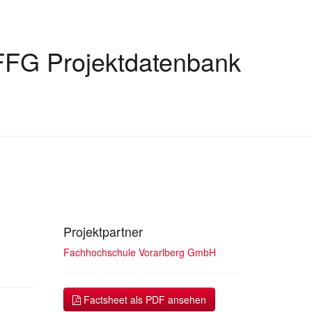
FFG Projektdatenbank
Projektpartner
Fachhochschule Vorarlberg GmbH
Factsheet als PDF ansehen