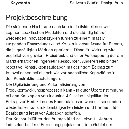
Keywords
Software Studio, Design Automat
Projektbeschreibung
Die steigende Nachfrage nach kundenindividuellen sowie
segmentspezifischen Produkten und die ständig kürzer
werdenden Innovationszyklen führen zu einem massiv
steigenden Entwicklungs- und Konstruktionsaufwand für Firmen,
die in gesättigten Märkten operieren. Diese Entwicklung wird
begleitet von großem Preisdruck und einer Verknappung der am
Markt erhältlichen Ingenieur-Ressourcen. Andererseits binden
repetitive Konstruktionsaufgaben mit geringem Beitrag zum
Innovationspotential nach wie vor beachtliche Kapazitäten in
den Konstruktionsabteilungen.
Die Digitalisierung und Automatisierung von
Produktentwicklungsprozessen kann - in guter Übereinstimmung
mit den Konzepten von Industrie 4.0 - einen signifikanten
Beitrag zur Reduktion des Konstruktionsaufwands insbesondere
wiederholter Konstruktionstätigkeiten leisten und Freiraum für
Bearbeitung kreativer Aufgaben schaffen.
Der Konsortialführer des Antrags führt seit etwa 11 Jahren
industrieorientierte Forschungspojekte auf dem Gebiet der