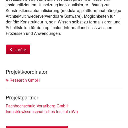
kosteneffizienten Umsetzung individualisierter Lösung zur
Konstruktionsautomatisierung (modulare, plattformunabhängige
Architektur; wiederverwendbare Software), Möglichkeiten für
den/die KonstrukteurIn, sein Wissen selbst zu formalisieren und
Schnittstellen für den optimalen Informationsfluss zwischen
Prozessen und Anwendungen.
zurück
Projektkoordinator
V-Research GmbH
Projektpartner
Fachhochschule Vorarlberg GmbH
Industriewissenschaftliches Institut (IWI)