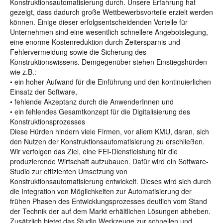
Konstruktionsautomatisierung durch. Unsere Erfahrung hat
gezeigt, dass dadurch große Wettbewerbsvorteile erzielt werden
können. Einige dieser erfolgsentscheidenden Vorteile für
Unternehmen sind eine wesentlich schnellere Angebotslegung,
eine enorme Kostenreduktion durch Zeitersparnis und
Fehlervermeidung sowie die Sicherung des
Konstruktionswissens. Demgegenüber stehen Einstiegshürden
wie z.B.:
• ein hoher Aufwand für die Einführung und den kontinuierlichen
Einsatz der Software,
• fehlende Akzeptanz durch die AnwenderInnen und
• ein fehlendes Gesamtkonzept für die Digitalisierung des
Konstruktionsprozesses
Diese Hürden hindern viele Firmen, vor allem KMU, daran, sich
den Nutzen der Konstruktionsautomatisierung zu erschließen.
Wir verfolgen das Ziel, eine FEI-Dienstleistung für die
produzierende Wirtschaft aufzubauen. Dafür wird ein Software-
Studio zur effizienten Umsetzung von
Konstruktionsautomatisierung entwickelt. Dieses wird sich durch
die Integration von Möglichkeiten zur Automatisierung der
frühen Phasen des Entwicklungsprozesses deutlich vom Stand
der Technik der auf dem Markt erhältlichen Lösungen abheben.
Zusätzlich bietet das Studio Werkzeuge zur schnellen und