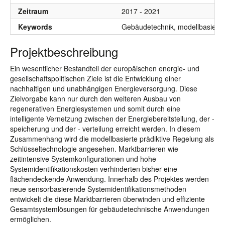
Zeitraum
2017 - 2021
Keywords
Gebäudetechnik, modellbasier
Projektbeschreibung
Ein wesentlicher Bestandteil der europäischen energie- und
gesellschaftspolitischen Ziele ist die Entwicklung einer
nachhaltigen und unabhängigen Energieversorgung. Diese
Zielvorgabe kann nur durch den weiteren Ausbau von
regenerativen Energiesystemen und somit durch eine
intelligente Vernetzung zwischen der Energiebereitstellung, der -
speicherung und der - verteilung erreicht werden. In diesem
Zusammenhang wird die modellbasierte prädiktive Regelung als
Schlüsseltechnologie angesehen. Marktbarrieren wie
zeitintensive Systemkonfigurationen und hohe
Systemidentifikationskosten verhinderten bisher eine
flächendeckende Anwendung. Innerhalb des Projektes werden
neue sensorbasierende Systemidentifikationsmethoden
entwickelt die diese Marktbarrieren überwinden und effiziente
Gesamtsystemlösungen für gebäudetechnische Anwendungen
ermöglichen.