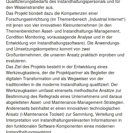
Qualifizierungsbedarfs des Instandhaltungspersonals und für
den Wissenstransfer aus.
Das Projekt bündelt dazu die Kompetenzen einer
Forschungseinrichtung (im Themenbereich „Industrial Internet“)
mit jenen von vier innovativen Kleinunternehmen (in den
Themenbereichen Asset- und Instandhaltungs-Management,
Condition Monitoring, voraussagende Analyse und in der
Entwicklung von Instandhaltungssoftware). Die Anwendungs-
und Umsetzungskompetenz kommt von zwei
Großunternehmen, die unseren Ansatz praktisch erproben und
evaluieren.
Das Ziel des Projekts besteht in der Entwicklung eines
Werkzeugkastens, der die Projektpartner als Begleiter der
digitalen Transformation und als Wegweiser von der
traditionellen in die moderne Instandhaltung qualifiziert. Der
Werkzeugkasten umfasst einerseits methodische Ansätze zur
Bestimmung des Reifegrads eines Unternehmens und daraus
abgeleiteten Asset- und Maintenance-Management-Strategien.
Andererseits beinhaltet er einen innovativen technologischen
Ansatz (i-Maintenance Toolset) zur Sammlung, Verteilung und
Interpretation von instandhaltungsrelevanten Informationen in
den funktionalen Software-Komponenten eines modernen
Instandhaltungssystems.