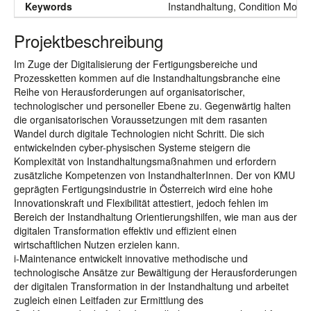
Keywords
Instandhaltung, Condition Monito
Projektbeschreibung
Im Zuge der Digitalisierung der Fertigungsbereiche und
Prozessketten kommen auf die Instandhaltungsbranche eine
Reihe von Herausforderungen auf organisatorischer,
technologischer und personeller Ebene zu. Gegenwärtig halten
die organisatorischen Voraussetzungen mit dem rasanten
Wandel durch digitale Technologien nicht Schritt. Die sich
entwickelnden cyber-physischen Systeme steigern die
Komplexität von Instandhaltungsmaßnahmen und erfordern
zusätzliche Kompetenzen von InstandhalterInnen. Der von KMU
geprägten Fertigungsindustrie in Österreich wird eine hohe
Innovationskraft und Flexibilität attestiert, jedoch fehlen im
Bereich der Instandhaltung Orientierungshilfen, wie man aus der
digitalen Transformation effektiv und effizient einen
wirtschaftlichen Nutzen erzielen kann.
i-Maintenance entwickelt innovative methodische und
technologische Ansätze zur Bewältigung der Herausforderungen
der digitalen Transformation in der Instandhaltung und arbeitet
zugleich einen Leitfaden zur Ermittlung des