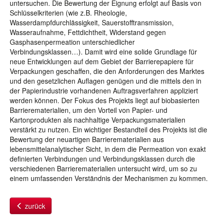
untersuchen. Die Bewertung der Eignung erfolgt auf Basis von
Schlüsselkriterien (wie z.B. Rheologie,
Wasserdampfdurchlässigkeit, Sauerstofftransmission,
Wasseraufnahme, Fettdichtheit, Widerstand gegen
Gasphasenpermeation unterschiedlicher
Verbindungsklassen…). Damit wird eine solide Grundlage für
neue Entwicklungen auf dem Gebiet der Barrierepapiere für
Verpackungen geschaffen, die den Anforderungen des Marktes
und den gesetzlichen Auflagen genügen und die mittels den in
der Papierindustrie vorhandenen Auftragsverfahren appliziert
werden können. Der Fokus des Projekts liegt auf biobasierten
Barrierematerialien, um den Vorteil von Papier- und
Kartonprodukten als nachhaltige Verpackungsmaterialien
verstärkt zu nutzen. Ein wichtiger Bestandteil des Projekts ist die
Bewertung der neuartigen Barrierematerialien aus
lebensmittelanalytischer Sicht, in dem die Permeation von exakt
definierten Verbindungen und Verbindungsklassen durch die
verschiedenen Barrierematerialien untersucht wird, um so zu
einem umfassenden Verständnis der Mechanismen zu kommen.
zurück