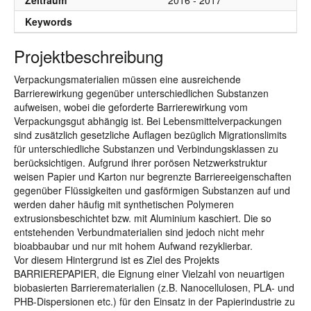
Zeitraum
2016 - 2017
Keywords
Projektbeschreibung
Verpackungsmaterialien müssen eine ausreichende
Barrierewirkung gegenüber unterschiedlichen Substanzen
aufweisen, wobei die geforderte Barrierewirkung vom
Verpackungsgut abhängig ist. Bei Lebensmittelverpackungen
sind zusätzlich gesetzliche Auflagen bezüglich Migrationslimits
für unterschiedliche Substanzen und Verbindungsklassen zu
berücksichtigen. Aufgrund ihrer porösen Netzwerkstruktur
weisen Papier und Karton nur begrenzte Barriereeigenschaften
gegenüber Flüssigkeiten und gasförmigen Substanzen auf und
werden daher häufig mit synthetischen Polymeren
extrusionsbeschichtet bzw. mit Aluminium kaschiert. Die so
entstehenden Verbundmaterialien sind jedoch nicht mehr
bioabbaubar und nur mit hohem Aufwand rezyklierbar.
Vor diesem Hintergrund ist es Ziel des Projekts
BARRIEREPAPIER, die Eignung einer Vielzahl von neuartigen
biobasierten Barrierematerialien (z.B. Nanocellulosen, PLA- und
PHB-Dispersionen etc.) für den Einsatz in der Papierindustrie zu