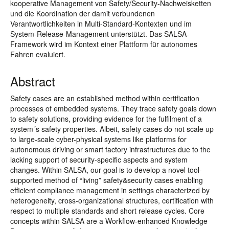
kooperative Management von Safety/Security-Nachweisketten
und die Koordination der damit verbundenen
Verantwortlichkeiten in Multi-Standard-Kontexten und im
System-Release-Management unterstützt. Das SALSA-
Framework wird im Kontext einer Plattform für autonomes
Fahren evaluiert.
Abstract
Safety cases are an established method within certification
processes of embedded systems. They trace safety goals down
to safety solutions, providing evidence for the fulfilment of a
system´s safety properties. Albeit, safety cases do not scale up
to large-scale cyber-physical systems like platforms for
autonomous driving or smart factory infrastructures due to the
lacking support of security-specific aspects and system
changes. Within SALSA, our goal is to develop a novel tool-
supported method of “living” safety&security cases enabling
efficient compliance management in settings characterized by
heterogeneity, cross-organizational structures, certification with
respect to multiple standards and short release cycles. Core
concepts within SALSA are a Workflow-enhanced Knowledge