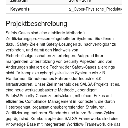
Zeitraum
2016 - 2019
Keywords
2_Cyber-Physische_Produktion
Projektbeschreibung
Safety Cases sind eine etablierte Methode in
Zertifizierungsprozessen eingebetteter Systeme. Sie dienen
dazu, Safety-Ziele mit Safety-Lösungen zu nachverfolgbar zu
verbinden, und damit den Nachweis von
Sicherheitseigenschaften zu erbringen. Aufgrund ihrer
mangelnden Unterstützung von Security-Aspekten und von
Änderungen skaliert die Technik der Safety-Cases allerdings
nicht für komplexe cyberphysikalische Systeme wie z.B.
Plattformen für autonomes Fahren oder Industrie 4.0
Infrastrukturen. Unser Ziel innerhalb des SALSA-Projekts ist es,
eine neue werkzeugbasierte Methode „lebendiger“
Safety&Security-Cases zu entwickeln, mit einem Fokus auf
effizientes Compliance-Management in Kontexten, die durch
Heterogenität, organisationsübergreifenden Strukturen,
Zertifizierung mehrerer Standards und kurze Release-Zyklen
geprägt sind. Kernkonzepte des SALSA-Frameworks sind eine
Knowledge Base mit integriertem Workflow-Framework, die das