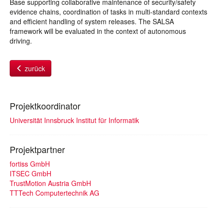
Base supporting collaborative maintenance of security/safety
evidence chains, coordination of tasks in multi-standard contexts
and efficient handling of system releases. The SALSA
framework will be evaluated in the context of autonomous
driving.
zurück
Projektkoordinator
Universität Innsbruck Institut für Informatik
Projektpartner
fortiss GmbH
ITSEC GmbH
TrustMotion Austria GmbH
TTTech Computertechnik AG