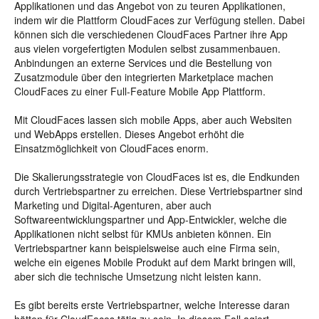
Applikationen und das Angebot von zu teuren Applikationen,
indem wir die Plattform CloudFaces zur Verfügung stellen. Dabei
können sich die verschiedenen CloudFaces Partner ihre App
aus vielen vorgefertigten Modulen selbst zusammenbauen.
Anbindungen an externe Services und die Bestellung von
Zusatzmodule über den integrierten Marketplace machen
CloudFaces zu einer Full-Feature Mobile App Plattform.
Mit CloudFaces lassen sich mobile Apps, aber auch Websiten
und WebApps erstellen. Dieses Angebot erhöht die
Einsatzmöglichkeit von CloudFaces enorm.
Die Skalierungsstrategie von CloudFaces ist es, die Endkunden
durch Vertriebspartner zu erreichen. Diese Vertriebspartner sind
Marketing und Digital-Agenturen, aber auch
Softwareentwicklungspartner und App-Entwickler, welche die
Applikationen nicht selbst für KMUs anbieten können. Ein
Vertriebspartner kann beispielsweise auch eine Firma sein,
welche ein eigenes Mobile Produkt auf dem Markt bringen will,
aber sich die technische Umsetzung nicht leisten kann.
Es gibt bereits erste Vertriebspartner, welche Interesse daran