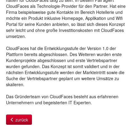
hätten für CloudFaces tätig zu sein. In diesem Fall agiert
CloudFaces als Technologie-Provider für den Partner. Hat eine
Firma beispielsweise gute Kontakte im Bereich Hotellerie und
möchte ein Produkt inklusive Homepage, Applikation und Wifi
Portal für seine Kunden anbieten, so lässt sich dieses Konzept
sehr leicht und ohne große Investitionskosten mit CloudFaces
umsetzen.
CloudFaces hat die Entwicklungsstufe der Version 1.0 der
Plattform bereits abgeschlossen. Des Weiteren wurden erste
Kundenprojekte abgeschlossen und erste Vertriebspartner
wurden gefunden. Das Konzept ist somit validiert und in der
nächsten Entwicklungsstufe werden der Markteintritt sowie die
Suche der Vertriebspartner geplant um weitere Umsätze zu
skalieren.
Das Gründerteam von CloudFaces besteht aus erfahrenen
Unternehmern und begeisterten IT Experten.
zurück