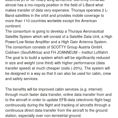
almost has a mo-nopoly position in the field of L-Band what
makes transfer of data very expensive. Thuraya operates 2 L-
Band-satellites in the orbit and provides mobile coverage to
more than 110 countries worlwide except the American
continent.
The consortium is going to develop a Thuraya Aeronautical
Satellite System which will consist of a Satellite Data Unit, a High
Power/Low Noise Amplifier and a High Gain Antenna System.
The consortium consists of SCOTTY Group Austria GmbH,
Cobham (SouthAfrica) and FH JOANNEUM – Institut Luftfahrt.
The goal is to build a system which will be significantly reduced
in size and weight (one third) with higher performance (data
transfer speed) at much cheaper costs (-20%). The system will
be designed in a way so that it can also be used for cabin, crew
and safety services.
The benefits will be improved cabin services (e.g. internet)
through much faster data transfer, online data transfer from and
to the aircraft in order to update EFB-data (electronic flight bag)
continuously during the flight and tracking of aircrafts through a
continuous direct data-transfer from the aircraft to the ground
station, especially over non-terrestrial ground.