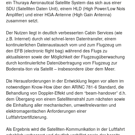
ein Thuraya Aeronautical Satellite System das sich aus einer
SDU (Satelliten Daten Unit), einem HLD (High Power/Low Nois
Amplifier) und einer HGA-Antenne (High Gain Antenna)
zusammen setzt.
Der Nutzen liegt in deutlich verbesserten Cabin Services (wie
z.B. Internet) durch viel schnel-leren Datentransfer, einem
kontinuierlichen Datenaustausch vom und zum Flugzeug um
den EFB (electronic flight bag) während des Flugs zu
aktualisieren sowie der Möglichkeit der Flugzeugüberwachung
durch kontinuierliche Datenübertragung vom Flugzeug zur
Bodensta-tion via Satellit – insbesondere über dem Meer.
Die Herausforderungen in der Entwicklung liegen vor allem im
notwendigen Know-How über den ARINC 781-6 Standard, die
Behandlung von Doppler-Effekt und dem “beam-handover” d.h.
dem Übergang von einem Satellitenstrahl zum nächsten sowie
die Einhaltung aller mechanischen, umweltrelevanten und
elektromagentischen Anforderungen einer
Luftfahrtzertifizierung.
Als Ergebnis wird die Satelliten-Kommunikation in der Luftfahrt