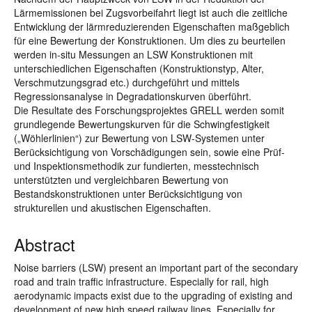
Lärmemissionen bei Zugsvorbeifahrt liegt ist auch die zeitliche
Entwicklung der lärmreduzierenden Eigenschaften maßgeblich
für eine Bewertung der Konstruktionen. Um dies zu beurteilen
werden in-situ Messungen an LSW Konstruktionen mit
unterschiedlichen Eigenschaften (Konstruktionstyp, Alter,
Verschmutzungsgrad etc.) durchgeführt und mittels
Regressionsanalyse in Degradationskurven überführt.
Die Resultate des Forschungsprojektes GRELL werden somit
grundlegende Bewertungskurven für die Schwingfestigkeit
(„Wöhlerlinien“) zur Bewertung von LSW-Systemen unter
Berücksichtigung von Vorschädigungen sein, sowie eine Prüf-
und Inspektionsmethodik zur fundierten, messtechnisch
unterstützten und vergleichbaren Bewertung von
Bestandskonstruktionen unter Berücksichtigung von
strukturellen und akustischen Eigenschaften.
Abstract
Noise barriers (LSW) present an important part of the secondary
road and train traffic infrastructure. Especially for rail, high
aerodynamic impacts exist due to the upgrading of existing and
development of new high speed railway lines. Especially for