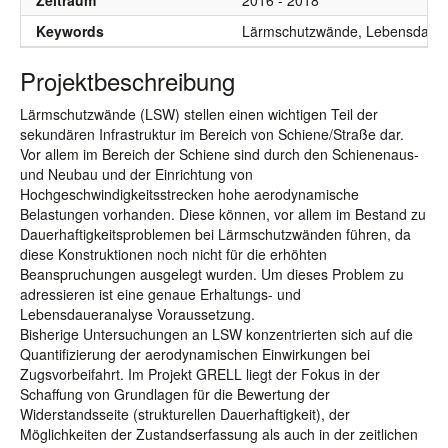
Zeitraum
2016 - 2018
Keywords
Lärmschutzwände, Lebensdaue
Projektbeschreibung
Lärmschutzwände (LSW) stellen einen wichtigen Teil der
sekundären Infrastruktur im Bereich von Schiene/Straße dar.
Vor allem im Bereich der Schiene sind durch den Schienenaus-
und Neubau und der Einrichtung von
Hochgeschwindigkeitsstrecken hohe aerodynamische
Belastungen vorhanden. Diese können, vor allem im Bestand zu
Dauerhaftigkeitsproblemen bei Lärmschutzwänden führen, da
diese Konstruktionen noch nicht für die erhöhten
Beanspruchungen ausgelegt wurden. Um dieses Problem zu
adressieren ist eine genaue Erhaltungs- und
Lebensdaueranalyse Voraussetzung.
Bisherige Untersuchungen an LSW konzentrierten sich auf die
Quantifizierung der aerodynamischen Einwirkungen bei
Zugsvorbeifahrt. Im Projekt GRELL liegt der Fokus in der
Schaffung von Grundlagen für die Bewertung der
Widerstandsseite (strukturellen Dauerhaftigkeit), der
Möglichkeiten der Zustandserfassung als auch in der zeitlichen