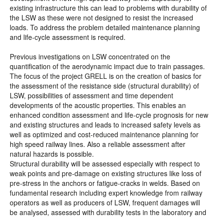
existing infrastructure this can lead to problems with durability of
the LSW as these were not designed to resist the increased
loads. To address the problem detailed maintenance planning
and life-cycle assessment is required.
Previous investigations on LSW concentrated on the
quantification of the aerodynamic impact due to train passages.
The focus of the project GRELL is on the creation of basics for
the assessment of the resistance side (structural durability) of
LSW, possibilities of assessment and time dependent
developments of the acoustic properties. This enables an
enhanced condition assessment and life-cycle prognosis for new
and existing structures and leads to increased safety levels as
well as optimized and cost-reduced maintenance planning for
high speed railway lines. Also a reliable assessment after
natural hazards is possible.
Structural durability will be assessed especially with respect to
weak points and pre-damage on existing structures like loss of
pre-stress in the anchors or fatigue-cracks in welds. Based on
fundamental research including expert knowledge from railway
operators as well as producers of LSW, frequent damages will
be analysed, assessed with durability tests in the laboratory and