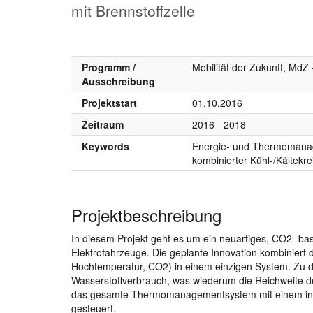
mit Brennstoffzelle
Programm /
Mobilität der Zukunft, MdZ
Ausschreibung
Projektstart
01.10.2016
Zeitraum
2016 - 2018
Keywords
Energie- und Thermomanag
kombinierter Kühl-/Kältekre
Projektbeschreibung
In diesem Projekt geht es um ein neuartiges, CO2- b
Elektrofahrzeuge. Die geplante Innovation kombiniert 
Hochtemperatur, CO2) in einem einzigen System. Zu d
Wasserstoffverbrauch, was wiederum die Reichweite de
das gesamte Thermomanagementsystem mit einem innov
gesteuert.