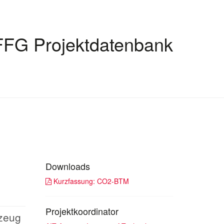
FFG Projektdatenbank
Downloads
Kurzfassung: CO2-BTM
Projektkoordinator
rzeug