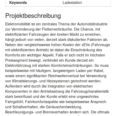
Keywords
Ladestation
Projektbeschreibung
Elektromobilität ist ein zentrales Thema der Automobilindustrie
zur Verminderung der Flottenverbräuche. Die Chance, mit
elektrifizierten Fahrzeugen den breiten Markt zu erreichen,
hängt jedoch von vielen, derzeit stark diskutierten Faktoren ab.
Neben den vergleichsweise hohen Kosten der xEVs (Fahrzeuge
mit elektrifiziertem Antrieb) ist dabei die Einschränkung des
Komforts ein wichtiger Aspekt. Falls er sich nicht im höchsten
Preissegment bewegt, verbindet ein Kunde derzeit ein
Elektrofahrzeug mit starken Komforteinschränkungen. So muss
beispielsweise mit häufigem, langwierigem Laden per Kabel,
sowie einem signifikanten Reichweitenverlust bei Verwendung
von Klimatisierungs- und Heizsystemen gerechnet werden.
Außerdem wird durch die Integration von elektrischen
Komponenten in den Antriebsstrang die Fahrzeugcharakteristik
stark beeinflusst und der Kunde erlebt eine ungewohntes
Fahrgefühl. Fahrkomfortaspekte wie beispielsweise Ansprech-
und Schaltverhalten, die Geräuschentwicklung,
Beschleunigungs- und Bremsverhalten ändern sich. Die oftmals