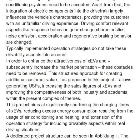
conditioning systems need to be accepted. Apart from that, the
integration of electric components into the drivetrain largely
influences the vehicle’s characteristics, providing the customer
with an unfamiliar driving experience. Driving comfort relevant
aspects like response behavior, gear change characteristics,
noise emission, acceleration and regenerative braking behavior
are changed.
Typically implemented operation strategies do not take these
drivability aspects into account.
In order to enhance the attractiveness of xEVs and –
subsequently increase the market penetration – these obstacles
need to be removed. This structured approach for creating
additional customer value – as proposed in this project – allows
generating USPs, increasing the sales figures of xEVs and
improving the competitiveness of both industry and academia
within the present complex of themes.
This project aims at significantly shortening the charging times
of xEVs, reducing excess energy consumption resulting from the
usage of air conditioning and heating, and extension of the
operation strategy for including drivability aspects within real
driving situations.
A dedicated project structure can be seen in Abbildung 1. The