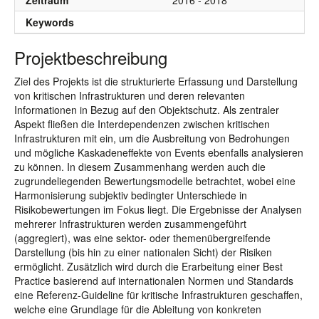
Zeitraum
2016 - 2018
Keywords
Projektbeschreibung
Ziel des Projekts ist die strukturierte Erfassung und Darstellung
von kritischen Infrastrukturen und deren relevanten
Informationen in Bezug auf den Objektschutz. Als zentraler
Aspekt fließen die Interdependenzen zwischen kritischen
Infrastrukturen mit ein, um die Ausbreitung von Bedrohungen
und mögliche Kaskadeneffekte von Events ebenfalls analysieren
zu können. In diesem Zusammenhang werden auch die
zugrundeliegenden Bewertungsmodelle betrachtet, wobei eine
Harmonisierung subjektiv bedingter Unterschiede in
Risikobewertungen im Fokus liegt. Die Ergebnisse der Analysen
mehrerer Infrastrukturen werden zusammengeführt
(aggregiert), was eine sektor- oder themenübergreifende
Darstellung (bis hin zu einer nationalen Sicht) der Risiken
ermöglicht. Zusätzlich wird durch die Erarbeitung einer Best
Practice basierend auf internationalen Normen und Standards
eine Referenz-Guideline für kritische Infrastrukturen geschaffen,
welche eine Grundlage für die Ableitung von konkreten