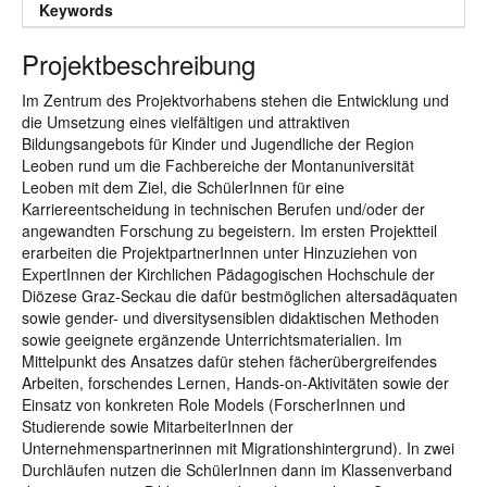
Keywords
Projektbeschreibung
Im Zentrum des Projektvorhabens stehen die Entwicklung und
die Umsetzung eines vielfältigen und attraktiven
Bildungsangebots für Kinder und Jugendliche der Region
Leoben rund um die Fachbereiche der Montanuniversität
Leoben mit dem Ziel, die SchülerInnen für eine
Karriereentscheidung in technischen Berufen und/oder der
angewandten Forschung zu begeistern. Im ersten Projektteil
erarbeiten die ProjektpartnerInnen unter Hinzuziehen von
ExpertInnen der Kirchlichen Pädagogischen Hochschule der
Diözese Graz-Seckau die dafür bestmöglichen altersadäquaten
sowie gender- und diversitysensiblen didaktischen Methoden
sowie geeignete ergänzende Unterrichtsmaterialien. Im
Mittelpunkt des Ansatzes dafür stehen fächerübergreifendes
Arbeiten, forschendes Lernen, Hands-on-Aktivitäten sowie der
Einsatz von konkreten Role Models (ForscherInnen und
Studierende sowie MitarbeiterInnen der
Unternehmenspartnerinnen mit Migrationshintergrund). In zwei
Durchläufen nutzen die SchülerInnen dann im Klassenverband