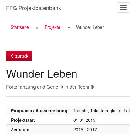
Zum
FFG Projektdatenbank
Naviga
Inhalt
ein-/a
Breadcrumb
Startseite
Projekte
Wunder Leben
Navigation
zurück
Wunder Leben
Fortpflanzung und Genetik in der Technik
Programm / Ausschreibung
Talente, Talente regional, Talen
Projektstart
01.01.2015
Zeitraum
2015 - 2017