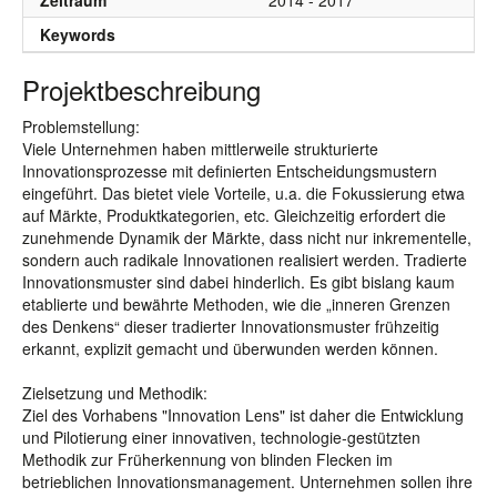
Zeitraum
2014 - 2017
Keywords
Projektbeschreibung
Problemstellung:
Viele Unternehmen haben mittlerweile strukturierte
Innovationsprozesse mit definierten Entscheidungsmustern
eingeführt. Das bietet viele Vorteile, u.a. die Fokussierung etwa
auf Märkte, Produktkategorien, etc. Gleichzeitig erfordert die
zunehmende Dynamik der Märkte, dass nicht nur inkrementelle,
sondern auch radikale Innovationen realisiert werden. Tradierte
Innovationsmuster sind dabei hinderlich. Es gibt bislang kaum
etablierte und bewährte Methoden, wie die „inneren Grenzen
des Denkens“ dieser tradierter Innovationsmuster frühzeitig
erkannt, explizit gemacht und überwunden werden können.
Zielsetzung und Methodik:
Ziel des Vorhabens "Innovation Lens" ist daher die Entwicklung
und Pilotierung einer innovativen, technologie-gestützten
Methodik zur Früherkennung von blinden Flecken im
betrieblichen Innovationsmanagement. Unternehmen sollen ihre