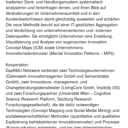
tradierten Denk- und Handlungsmustern systematisch
analysieren und hinterfragen lernen, und ihren Blick auf
Veränderungen im Unternehmensumfeld und in den
Kundenbedürfnissen damit gleichzeitig ausweiten und schärfen.
Die neue Methodik beruht auf einer IT-gestützten Aggregation
und Verdichtung von unternehmensinternen und -externen
Datenquellen. Sie ermöglicht Unternehmen eine Erstellung,
Visualisierung und Analyse von sogenannten Innovation
Concept Maps (ICM) sowie Unternehmens-
Innovationsdenkmuster (Mental Innovation Patterns – MIPs).
Kooperation:
DasKMU-Netzwerk verbindet zwei Technologieunternehmen
(Datenwerk Innovationsagentur GmbH und Semanticlabs
GmbH), zwei Innovations- management- und
Changeberatungsdienstleister (LivingCore Gmbh, Implicity OG)
und zwei Forschungspartner (Universität Wien – Cognitive
Science Research Platform, Salzburg Research
Forschungsgesellschaft), die die dafür notwendigen
Technologien (Concept Mapping und Social Media Mining) und
sozialwissenschaftlichen Methoden (quantitative und qualitative
Explizierung betriebsinterner Innovationsmuster) und Prozesse
(Kommunikation) entwickeln, und bei zwei österreichischen