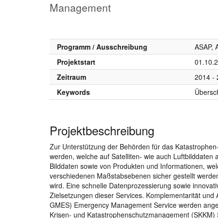
Management
Programm / Ausschreibung
ASAP, 
Projektstart
01.10.
Zeitraum
2014 -
Keywords
Übersc
Projektbeschreibung
Zur Unterstützung der Behörden für das Katastrophe
werden, welche auf Satelliten- wie auch Luftbilddaten
Bilddaten sowie von Produkten und Informationen, welc
verschiedenen Maßstabsebenen sicher gestellt werde
wird. Eine schnelle Datenprozessierung sowie innovativ
Zielsetzungen dieser Services. Komplementarität und A
GMES) Emergency Management Service werden angestre
Krisen- und Katastrophenschutzmanagement (SKKM) S