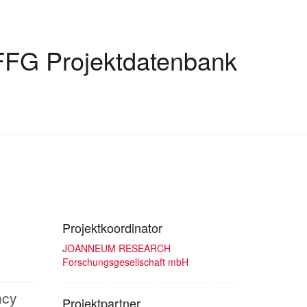
FFG Projektdatenbank
Projektkoordinator
JOANNEUM RESEARCH
Forschungsgesellschaft mbH
ncy
Projektpartner