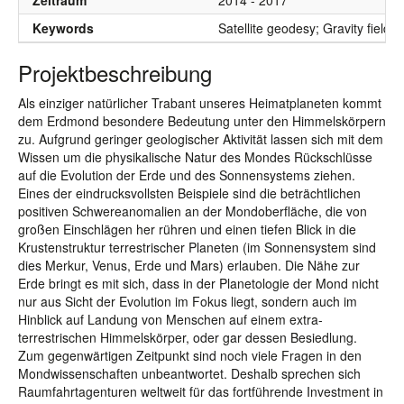
Zeitraum
2014 - 2017
Keywords
Satellite geodesy; Gravity field;
Projektbeschreibung
Als einziger natürlicher Trabant unseres Heimatplaneten kommt
dem Erdmond besondere Bedeutung unter den Himmelskörpern
zu. Aufgrund geringer geologischer Aktivität lassen sich mit dem
Wissen um die physikalische Natur des Mondes Rückschlüsse
auf die Evolution der Erde und des Sonnensystems ziehen.
Eines der eindrucksvollsten Beispiele sind die beträchtlichen
positiven Schwereanomalien an der Mondoberfläche, die von
großen Einschlägen her rühren und einen tiefen Blick in die
Krustenstruktur terrestrischer Planeten (im Sonnensystem sind
dies Merkur, Venus, Erde und Mars) erlauben. Die Nähe zur
Erde bringt es mit sich, dass in der Planetologie der Mond nicht
nur aus Sicht der Evolution im Fokus liegt, sondern auch im
Hinblick auf Landung von Menschen auf einem extra-
terrestrischen Himmelskörper, oder gar dessen Besiedlung.
Zum gegenwärtigen Zeitpunkt sind noch viele Fragen in den
Mondwissenschaften unbeantwortet. Deshalb sprechen sich
Raumfahrtagenturen weltweit für das fortführende Investment in