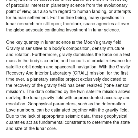
of particular interest in planetary science from the evolutionary
point of view, but also with regard to human landing, or attempts
for human settlement. For the time being, many questions in
lunar research are still open; therefore, space agencies all over
the globe advocate continuing investment in lunar science.
One key quantity in lunar science is the Moon’s gravity field.
Gravity is sensitive to a body’s composition, density structure
and rotation. Furthermore, gravity dominates the force on a test
mass in the body’s exterior, and hence is of crucial relevance for
satellite orbit design and spacecraft navigation. With the Gravity
Recovery And Interior Laboratory (GRAIL) mission, for the first
time ever, a planetary satellite project exclusively dedicated to
the recovery of the gravity field has been realized (“one-sensor
mission”). The data collected by the twin-satellite mission allows
deriving the lunar gravity field with unprecedented accuracy and
resolution. Geophysical parameters, such as the deformation
Love numbers, can be estimated together with the gravity field.
Due to the lack of appropriate seismic data, these geophysical
quantities act as fundamental constraints to determine the state
and size of the lunar core.