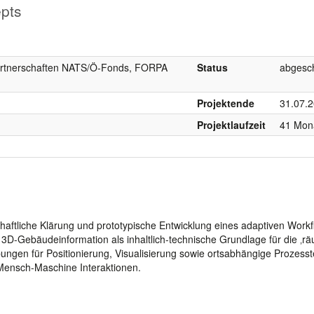
epts
rtnerschaften NATS/Ö-Fonds, FORPA
Status
abgesc
Projektende
31.07.
Projektlaufzeit
41 Mon
chaftliche Klärung und prototypische Entwicklung eines adaptiven Workf
 3D-Gebäudeinformation als inhaltlich-technische Grundlage für die ‚rä
bungen für Positionierung, Visualisierung sowie ortsabhängige Prozess
 Mensch-Maschine Interaktionen.