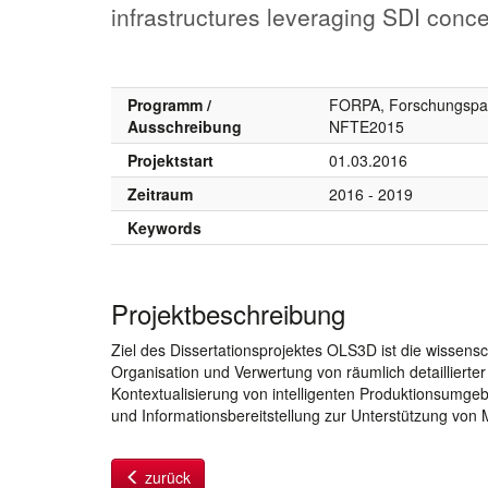
infrastructures leveraging SDI conc
Programm /
FORPA, Forschungspa
Ausschreibung
NFTE2015
Projektstart
01.03.2016
Zeitraum
2016 - 2019
Keywords
Projektbeschreibung
Ziel des Dissertationsprojektes OLS3D ist die wissens
Organisation und Verwertung von räumlich detaillierter
Kontextualisierung von intelligenten Produktionsumge
und Informationsbereitstellung zur Unterstützung von
zurück