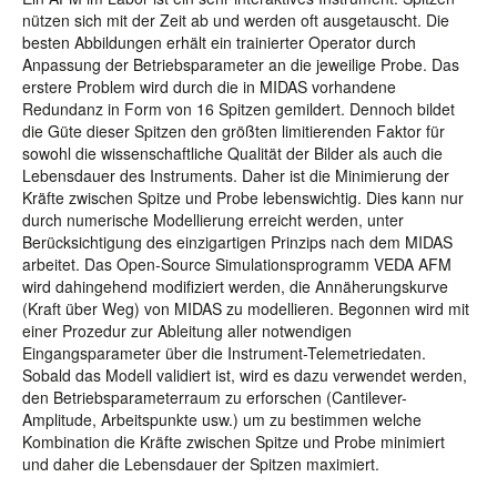
nützen sich mit der Zeit ab und werden oft ausgetauscht. Die
besten Abbildungen erhält ein trainierter Operator durch
Anpassung der Betriebsparameter an die jeweilige Probe. Das
erstere Problem wird durch die in MIDAS vorhandene
Redundanz in Form von 16 Spitzen gemildert. Dennoch bildet
die Güte dieser Spitzen den größten limitierenden Faktor für
sowohl die wissenschaftliche Qualität der Bilder als auch die
Lebensdauer des Instruments. Daher ist die Minimierung der
Kräfte zwischen Spitze und Probe lebenswichtig. Dies kann nur
durch numerische Modellierung erreicht werden, unter
Berücksichtigung des einzigartigen Prinzips nach dem MIDAS
arbeitet. Das Open-Source Simulationsprogramm VEDA AFM
wird dahingehend modifiziert werden, die Annäherungskurve
(Kraft über Weg) von MIDAS zu modellieren. Begonnen wird mit
einer Prozedur zur Ableitung aller notwendigen
Eingangsparameter über die Instrument-Telemetriedaten.
Sobald das Modell validiert ist, wird es dazu verwendet werden,
den Betriebsparameterraum zu erforschen (Cantilever-
Amplitude, Arbeitspunkte usw.) um zu bestimmen welche
Kombination die Kräfte zwischen Spitze und Probe minimiert
und daher die Lebensdauer der Spitzen maximiert.