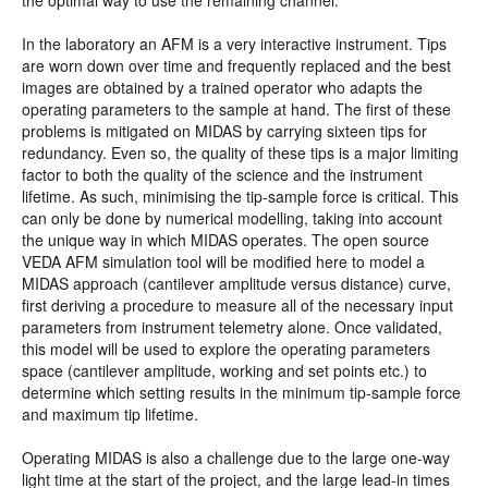
the optimal way to use the remaining channel.
In the laboratory an AFM is a very interactive instrument. Tips
are worn down over time and frequently replaced and the best
images are obtained by a trained operator who adapts the
operating parameters to the sample at hand. The first of these
problems is mitigated on MIDAS by carrying sixteen tips for
redundancy. Even so, the quality of these tips is a major limiting
factor to both the quality of the science and the instrument
lifetime. As such, minimising the tip-sample force is critical. This
can only be done by numerical modelling, taking into account
the unique way in which MIDAS operates. The open source
VEDA AFM simulation tool will be modified here to model a
MIDAS approach (cantilever amplitude versus distance) curve,
first deriving a procedure to measure all of the necessary input
parameters from instrument telemetry alone. Once validated,
this model will be used to explore the operating parameters
space (cantilever amplitude, working and set points etc.) to
determine which setting results in the minimum tip-sample force
and maximum tip lifetime.
Operating MIDAS is also a challenge due to the large one-way
light time at the start of the project, and the large lead-in times