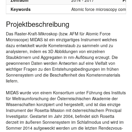
Zeitraum
2014 - 2017
Proj
Keywords
Atomic force microscopy comet
Projektbeschreibung
Das Raster-Kraft-Mikroskop (bzw. AFM für Atomic Force
Microscope) MIDAS ist ein einzigartiges Instrument welches
dazu entwickelt wurde Kometenstaub zu sammeln und zu
analysieren, indem es 3D Abbildungen von einzelnen
Staubkörnern und Aggregaten in nm-Auflösung erzeugt. Die
gewonnenen Daten werden Antworten auf eine Vielfalt von
wichtiger Fragen zu den Entstehungsbedingungen im frühen
Sonnensystem und die Beschaffenheit des Kometenmaterials
liefern.
MIDAS wurde von einem Konsortium unter Führung des Instituts
für Weltraumforschung der Österreischischen Akademie der
Wissenschaften konzipiert und hergestellt, und ist das einzige
Instrument der Rosetta-Mission mit österreichischem Principal
Investigator. Gestartet im Jahr 2004, befindet sich Rosetta
derzeit im äußeren Sonnensystem im Schlafmodus und wird im
Sommer 2014 aufgeweckt werden um die letzten Rendezvous-