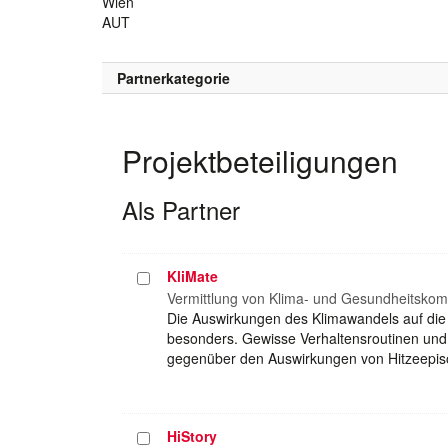
Wien
AUT
Partnerkategorie
Projektbeteiligungen
Als Partner
KliMate
Projekt
auswählen
Vermittlung von Klima- und Gesundheitskompe
Die Auswirkungen des Klimawandels auf die 
besonders. Gewisse Verhaltensroutinen und
gegenüber den Auswirkungen von Hitzeepis
HiStory
Projekt