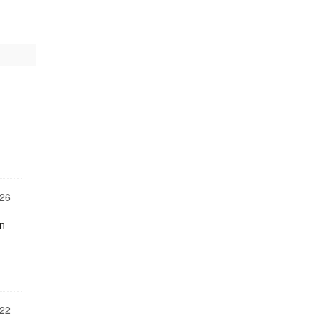
26
en
22