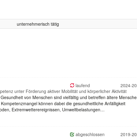
unternehmerisch tätig
laufend
2024-20
tenz unter Förderung aktiver Mobilität und körperlicher Aktivität
Gesundheit von Menschen sind vielfältig und betreffen ältere Mensch
 Kompetenzmangel können dabei die gesundheitliche Anfälligkeit
oden, Extremwetterereignissen, Umweltbelastungen…
abgeschlossen
2019-20