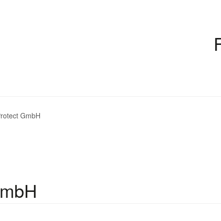
Protect GmbH
 GmbH