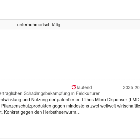
unternehmerisch tätig
laufend
2025-20
erträglichen Schädlingsbekämpfung in Feldkulturen
erentwicklung und Nutzung der patentierten Lithos Micro Dispenser (LMD
 Pflanzenschutzprodukten gegen mindestens zwei weltweit wirtschaftli
aft. Konkret gegen den Herbstheerwurm…