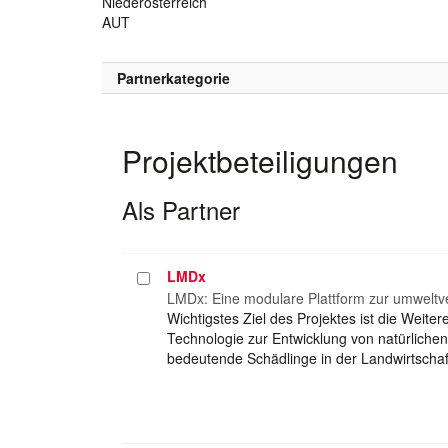
Niederösterreich
AUT
Partnerkategorie
Projektbeteiligungen
Als Partner
LMDx
Projekt
auswählen
LMDx: Eine modulare Plattform zur umweltv
Wichtigstes Ziel des Projektes ist die Weit
Technologie zur Entwicklung von natürlichen
bedeutende Schädlinge in der Landwirtsch