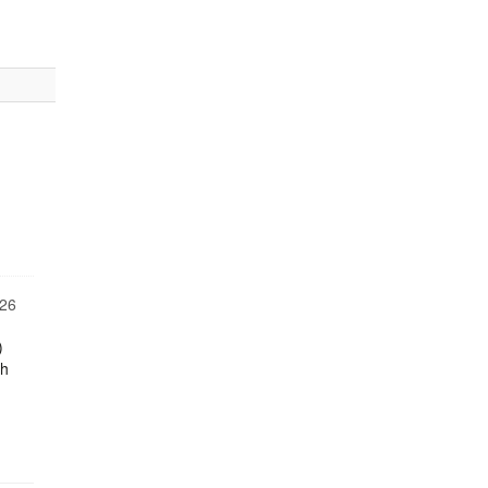
26
)
ch