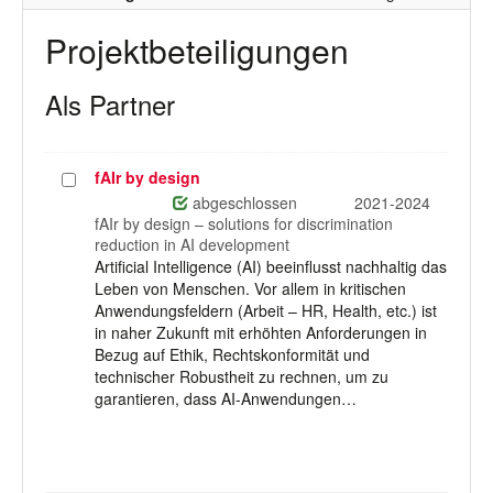
Projektbeteiligungen
Als Partner
fAIr by design
Projekt
auswählen
abgeschlossen
2021-2024
fAIr by design – solutions for discrimination
reduction in AI development
Artificial Intelligence (AI) beeinflusst nachhaltig das
Leben von Menschen. Vor allem in kritischen
Anwendungsfeldern (Arbeit – HR, Health, etc.) ist
in naher Zukunft mit erhöhten Anforderungen in
Bezug auf Ethik, Rechtskonformität und
technischer Robustheit zu rechnen, um zu
garantieren, dass AI-Anwendungen…