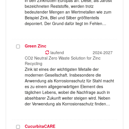
in den Zinkhütten Europas an. Diese, als Jarosit
bezeichneten Reststoffe, werden trotz
bedeutender Mengen an Wertmetallen wie zum
Beispiel Zink, Blei und Silber größtenteils
deponiert. Der Grund dafür liegt im Fehlen…
Green Zinc
Projekt
auswählen
laufend
2024-2027
CO2 Neutral Zero Waste Solution for Zinc
Recycling
Zink ist eines der wichtigsten Metalle der
modernen Gesellschaft. Insbesondere die
Anwendung als Korrosionsschutz für Stahl macht
es zu einem allgegenwärtigen Element des
täglichen Lebens, wobei die Nachfrage auch in
absehbarer Zukunft weiter steigen wird. Neben
der Verwendung als Korrosionsschutz finden…
CucurbitaCARE
Projekt