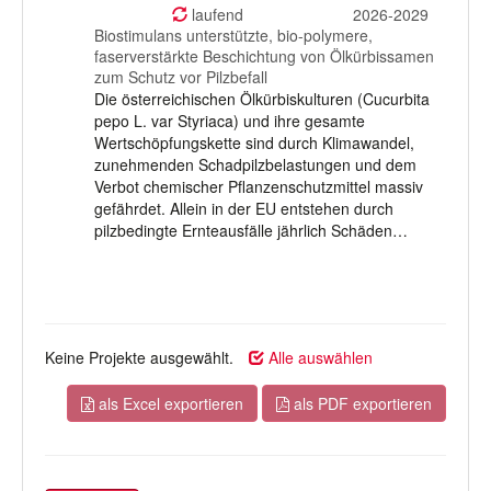
auswählen
laufend
2026-2029
Biostimulans unterstützte, bio-polymere,
faserverstärkte Beschichtung von Ölkürbissamen
zum Schutz vor Pilzbefall
Die österreichischen Ölkürbiskulturen (Cucurbita
pepo L. var Styriaca) und ihre gesamte
Wertschöpfungskette sind durch Klimawandel,
zunehmenden Schadpilzbelastungen und dem
Verbot chemischer Pflanzenschutzmittel massiv
gefährdet. Allein in der EU entstehen durch
pilzbedingte Ernteausfälle jährlich Schäden…
Keine Projekte ausgewählt.
Alle auswählen
als Excel exportieren
als PDF exportieren