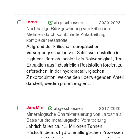
inrec
Projekt
abgeschlossen
2020-2023
auswählen
Nachhaltige Rückgewinnung von kritischen
Metallen durch kombinierte Aufarbeitung
komplexer Reststoffe
Aufgrund der kritischen europäischen
Versorgungssituation von Schlüsselrohstoffen im
Hightech-Bereich, besteht die Notwendigkeit, ihre
Extraktion aus industriellen Reststoffen forciert zu
erforschen. In der hydrometallurgischen
Zinkproduktion, welche den überwiegenden Anteil
darstellt, werden pro erzeugter…
JaroMin
Projekt
abgeschlossen
2017-2020
auswählen
Mineralogische Charakterisierung von Jarosit als
Basis für die metallurgische Verarbeitung
Jährlich fallen ca. 1,5 Millionen Tonnen
Rückstände aus hydrometallurgischen Prozessen