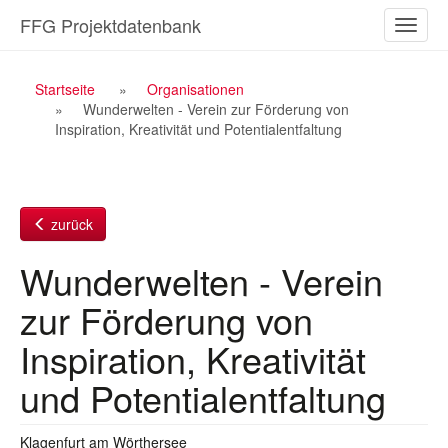
Zum
FFG Projektdatenbank
Naviga
Inhalt
ein-/a
Breadcrumb
Startseite
Organisationen
Wunderwelten - Verein zur Förderung von
Navigation
Inspiration, Kreativität und Potentialentfaltung
zurück
Wunderwelten - Verein
zur Förderung von
Inspiration, Kreativität
und Potentialentfaltung
Klagenfurt am Wörthersee