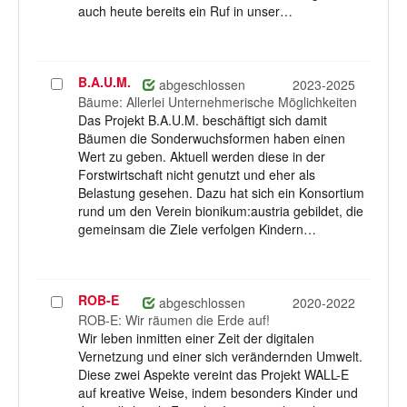
auch heute bereits ein Ruf in unser…
B.A.U.M.
Projekt
abgeschlossen
2023-2025
auswählen
Bäume: Allerlei Unternehmerische Möglichkeiten
Das Projekt B.A.U.M. beschäftigt sich damit
Bäumen die Sonderwuchsformen haben einen
Wert zu geben. Aktuell werden diese in der
Forstwirtschaft nicht genutzt und eher als
Belastung gesehen. Dazu hat sich ein Konsortium
rund um den Verein bionikum:austria gebildet, die
gemeinsam die Ziele verfolgen Kindern…
ROB-E
Projekt
abgeschlossen
2020-2022
auswählen
ROB-E: Wir räumen die Erde auf!
Wir leben inmitten einer Zeit der digitalen
Vernetzung und einer sich verändernden Umwelt.
Diese zwei Aspekte vereint das Projekt WALL-E
auf kreative Weise, indem besonders Kinder und