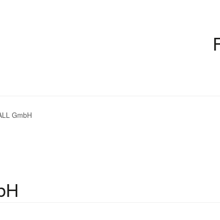
ALL GmbH
bH