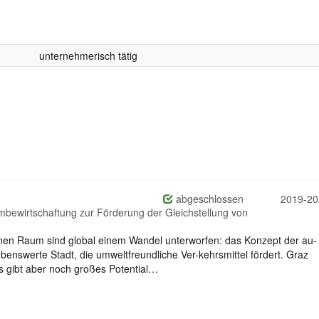
unternehmerisch tätig
abgeschlossen
2019-20
umbewirtschaftung zur Förderung der Gleichstellung von
anen Raum sind global einem Wandel unterworfen: das Konzept der au-
 lebenswerte Stadt, die umweltfreundliche Ver-kehrsmittel fördert. Graz
 es gibt aber noch großes Potential…