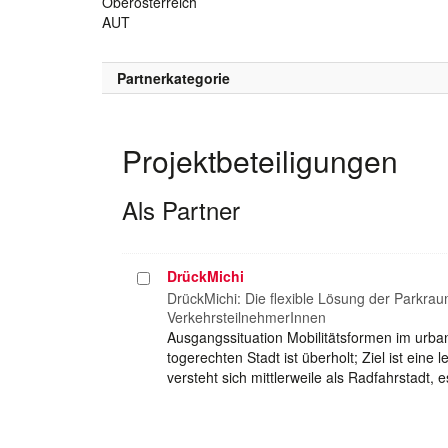
Oberösterreich
AUT
Partnerkategorie
Projektbeteiligungen
Als Partner
DrückMichi
Projekt
auswählen
DrückMichi: Die flexible Lösung der Parkra
VerkehrsteilnehmerInnen
Ausgangssituation Mobilitätsformen im urb
togerechten Stadt ist überholt; Ziel ist eine
versteht sich mittlerweile als Radfahrstadt,