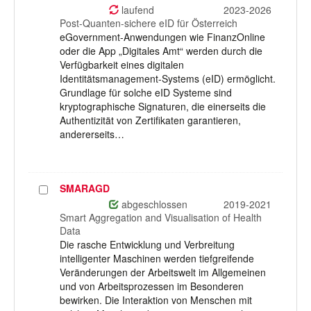
auswählen
laufend
2023-2026
Post-Quanten-sichere eID für Österreich
eGovernment-Anwendungen wie FinanzOnline
oder die App „Digitales Amt“ werden durch die
Verfügbarkeit eines digitalen
Identitätsmanagement-Systems (eID) ermöglicht.
Grundlage für solche eID Systeme sind
kryptographische Signaturen, die einerseits die
Authentizität von Zertifikaten garantieren,
andererseits…
SMARAGD
Projekt
auswählen
abgeschlossen
2019-2021
Smart Aggregation and Visualisation of Health
Data
Die rasche Entwicklung und Verbreitung
intelligenter Maschinen werden tiefgreifende
Veränderungen der Arbeitswelt im Allgemeinen
und von Arbeitsprozessen im Besonderen
bewirken. Die Interaktion von Menschen mit