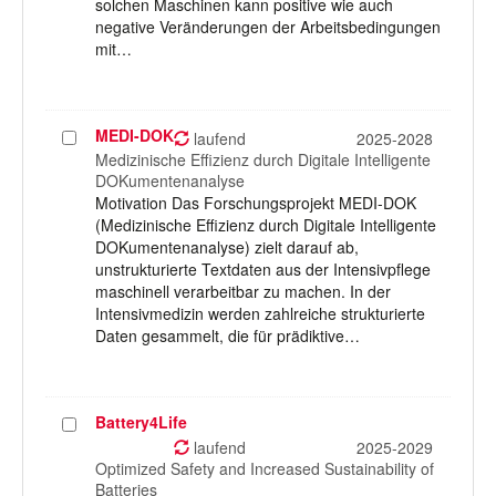
solchen Maschinen kann positive wie auch
negative Veränderungen der Arbeitsbedingungen
mit…
MEDI-DOK
Projekt
laufend
2025-2028
auswählen
Medizinische Effizienz durch Digitale Intelligente
DOKumentenanalyse
Motivation Das Forschungsprojekt MEDI-DOK
(Medizinische Effizienz durch Digitale Intelligente
DOKumentenanalyse) zielt darauf ab,
unstrukturierte Textdaten aus der Intensivpflege
maschinell verarbeitbar zu machen. In der
Intensivmedizin werden zahlreiche strukturierte
Daten gesammelt, die für prädiktive…
Battery4Life
Projekt
auswählen
laufend
2025-2029
Optimized Safety and Increased Sustainability of
Batteries