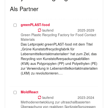
Als Partner
greenPLAST-food
Projekt
auswählen
laufend
2025-2029
Green Plastic Recycling Factory for Food Contact
Materials
Das Leitprojekt greenPLAST-food mit dem Titel
„Grüne Kunststoffrecyclingfabrik für
Lebensmittelkontaktmaterialien“ hat zum Ziel, das
Recycling von Kunststoffverpackungsabfällen
(KVA) aus Polypropylen (PP) und Polyethylen (PE)
zur Verwendung in Lebensmittelkontaktmaterialien
(LKM) zu revolutionieren.…
MoldReact
Projekt
auswählen
laufend
2023-2024
Methodenentwicklung zur ultraschallbasierten
Überwachung von reaktiven Spritzgießprozessen