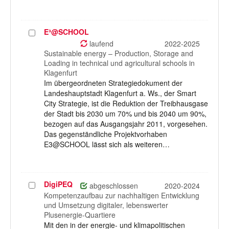
E³@SCHOOL
Projekt
auswählen
laufend
2022-2025
Sustainable energy – Production, Storage and
Loading in technical und agricultural schools in
Klagenfurt
Im übergeordneten Strategiedokument der
Landeshauptstadt Klagenfurt a. Ws., der Smart
City Strategie, ist die Reduktion der Treibhausgase
der Stadt bis 2030 um 70% und bis 2040 um 90%,
bezogen auf das Ausgangsjahr 2011, vorgesehen.
Das gegenständliche Projektvorhaben
E3@SCHOOL lässt sich als weiteren…
DigiPEQ
Projekt
abgeschlossen
2020-2024
auswählen
Kompetenzaufbau zur nachhaltigen Entwicklung
und Umsetzung digitaler, lebenswerter
Plusenergie-Quartiere
Mit den in der energie- und klimapolitischen