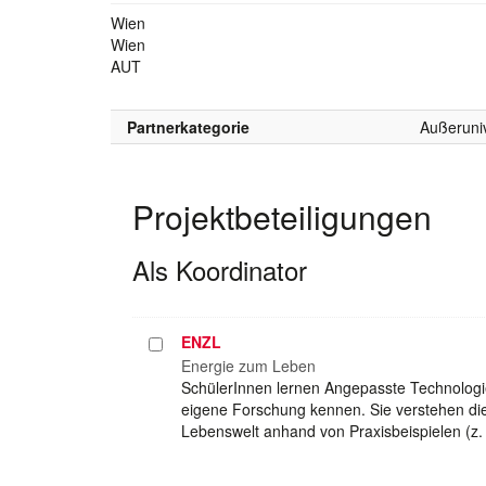
Wien
Wien
AUT
Partnerkategorie
Außeruniv
Projektbeteiligungen
Als Koordinator
ENZL
Projekt
auswählen
Energie zum Leben
SchülerInnen lernen Angepasste Technologie
eigene Forschung kennen. Sie verstehen die
Lebenswelt anhand von Praxisbeispielen (z