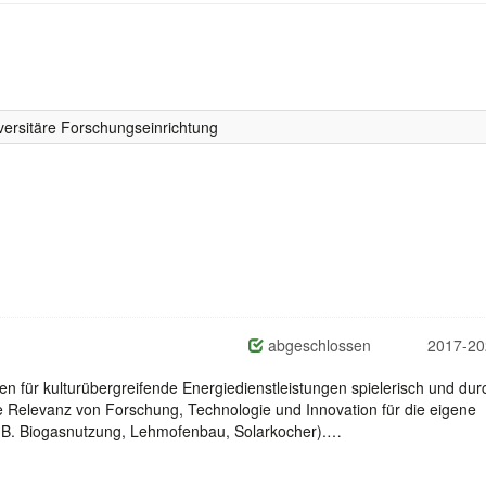
ersitäre Forschungseinrichtung
abgeschlossen
2017-20
n für kulturübergreifende Energiedienstleistungen spielerisch und dur
 Relevanz von Forschung, Technologie und Innovation für die eigene
. B. Biogasnutzung, Lehmofenbau, Solarkocher).…