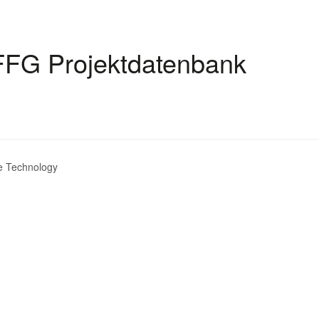
FFG Projektdatenbank
e Technology