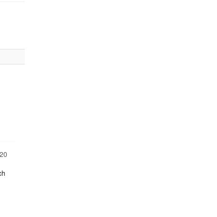
20
ch