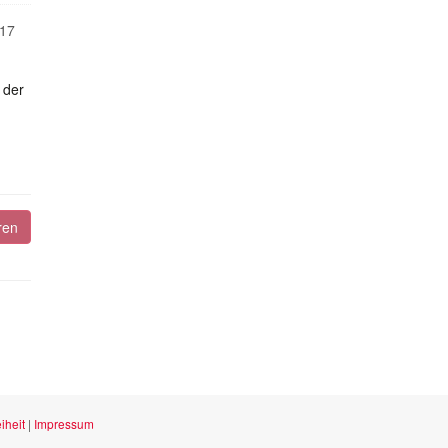
17
 der
ren
iheit
|
Impressum