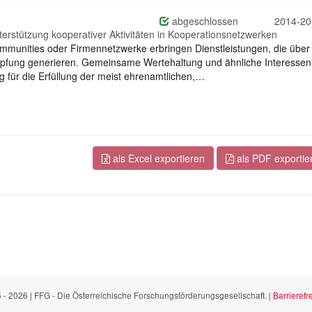
abgeschlossen
2014-20
nterstützung kooperativer Aktivitäten in Kooperationsnetzwerken
mmunities oder Firmennetzwerke erbringen Dienstleistungen, die über
höpfung generieren. Gemeinsame Wertehaltung und ähnliche Interessen
 für die Erfüllung der meist ehrenamtlichen,…
als Excel exportieren
als PDF exportie
 - 2026 | FFG - Die Österreichische Forschungsförderungsgesellschaft. |
Barrierefre