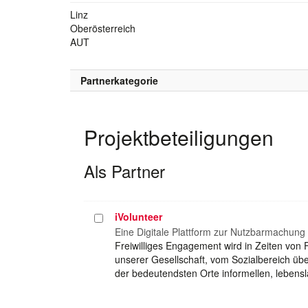
Linz
Oberösterreich
AUT
Partnerkategorie
Projektbeteiligungen
Als Partner
iVolunteer
Projekt
auswählen
Eine Digitale Plattform zur Nutzbarmachung 
Freiwilliges Engagement wird in Zeiten von 
unserer Gesellschaft, vom Sozialbereich über 
der bedeutendsten Orte informellen, leben