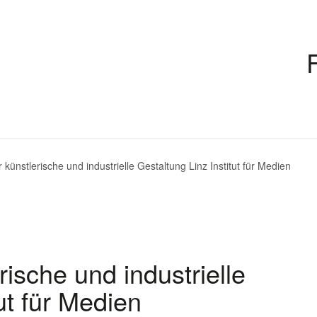
r künstlerische und industrielle Gestaltung Linz Institut für Medien
erische und industrielle
ut für Medien