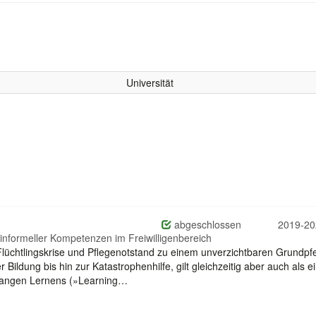
Universität
abgeschlossen
2019-20
informeller Kompetenzen im Freiwilligenbereich
Flüchtlingskrise und Pflegenotstand zu einem unverzichtbaren Grundpfe
Bildung bis hin zur Katastrophenhilfe, gilt gleichzeitig aber auch als e
slangen Lernens (»Learning…