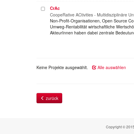
CrAc
Projekt
auswählen
CoopeRative ACtivities - Multidisziplinäre U
Non-Profit-Organisationen, Open Source Co
Umweg-Rentabilität wirtschaftliche Wertsc
AkteurInnen haben dabei zentrale Bedeutung
Keine Projekte ausgewählt.
Alle auswählen
zurück
Copyright © 2015