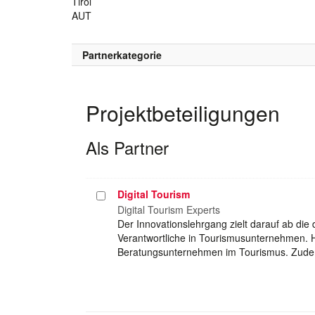
Tirol
AUT
Partnerkategorie
Projektbeteiligungen
Als Partner
Digital Tourism
Projekt
auswählen
Digital Tourism Experts
Der Innovationslehrgang zielt darauf ab die
Verantwortliche in Tourismusunternehmen. Hi
Beratungsunternehmen im Tourismus. Zud