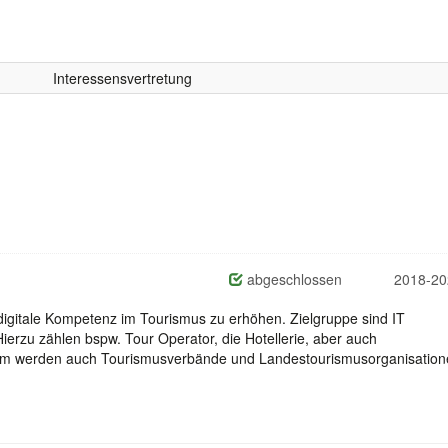
Interessensvertretung
abgeschlossen
2018-20
 digitale Kompetenz im Tourismus zu erhöhen. Zielgruppe sind IT
erzu zählen bspw. Tour Operator, die Hotellerie, aber auch
em werden auch Tourismusverbände und Landestourismusorganisatio