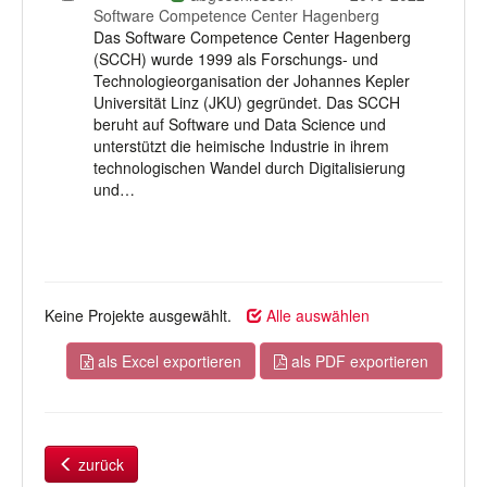
auswählen
Software Competence Center Hagenberg
Das Software Competence Center Hagenberg
(SCCH) wurde 1999 als Forschungs- und
Technologieorganisation der Johannes Kepler
Universität Linz (JKU) gegründet. Das SCCH
beruht auf Software und Data Science und
unterstützt die heimische Industrie in ihrem
technologischen Wandel durch Digitalisierung
und…
Keine Projekte ausgewählt.
Alle auswählen
als Excel exportieren
als PDF exportieren
zurück