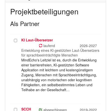
Projektbeteiligungen
Als Partner
KI Laut-Übersetzer
Projekt
auswählen
laufend
2026-2027
Entwicklung eines KI-gestützten Laut-Übersetzers
für sprachbeeinträchtigte Menschen
MindEcho's Leitziel ist es, durch die Entwicklung
einer barrierefreien, KI-gestützten Software
Application mit leichtem und kostengünstigem
Zugang, Menschen mit Sprachbeeinträchtigung,
unabhängig von motorischen oder kognitiven
Fähigkeiten, ein selbstbestimmtes Leben und
Teilhabe an der Gesellschaft…
SCCH
Projekt
abgeschlossen
2019-2022