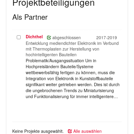
Projektbeteiligungen
Als Partner
Dichthel
Projekt
abgeschlossen
2017-2019
auswählen
Entwicklung mediendichter Elektronik im Verbund
mit Thermoplasten zur Herstellung von
hochintelligenten Bauteilen
Problematik/Ausgangssituation Um in
Hochpreisländern Bauteile/Systeme
wettbewerbsfähig fertigen zu können, muss die
Integration von Elektronik in Kunststoffbauteile
signifikant weiter getrieben werden. Dies ist durch
die ungebrochenen Trends zu Miniaturisierung
und Funktionalisierung für immer intelligentere…
Keine Projekte ausgewählt.
Alle auswählen